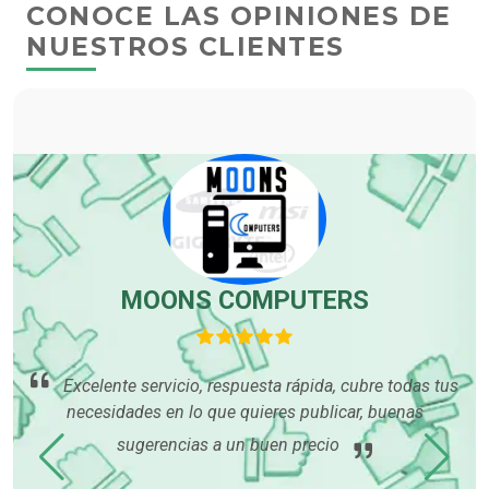
CONOCE LAS OPINIONES DE
NUESTROS CLIENTES
MOONS COMPUTERS
p
Excelente servicio, respuesta rápida, cubre todas tus
necesidades en lo que quieres publicar, buenas
sugerencias a un buen precio