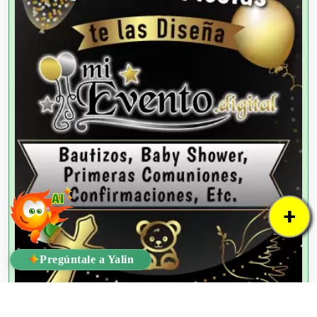
+
✦
Pregúntale a Yalin