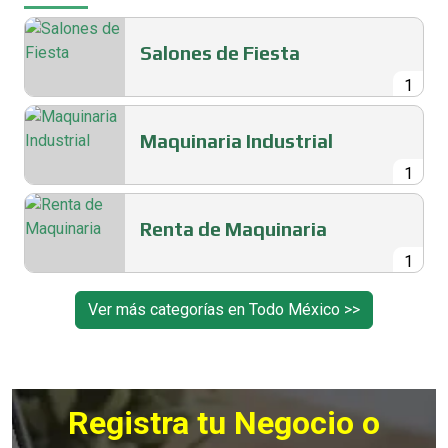
Salones de Fiesta
1
Maquinaria Industrial
1
Renta de Maquinaria
1
Ver más categorías en Todo México >>
Registra tu Negocio o