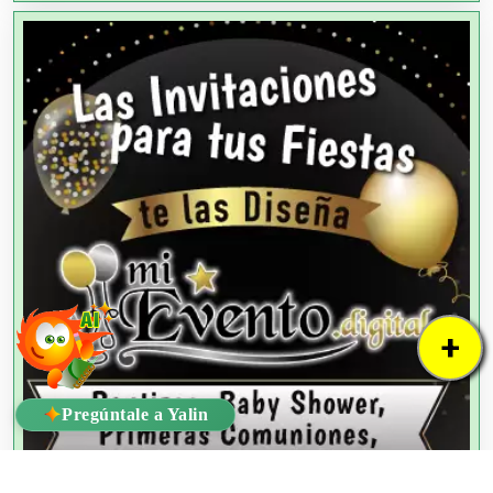
+
✦
Pregúntale a Yalin