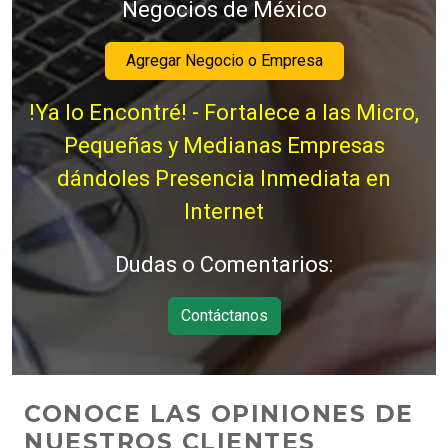
Negocios de México
Agregar Negocio o Empresa
!Ya lo Encontré! - Fortalece a las Micro,
Pequeñas y Medianas Empresas
dándoles Presencia Inmediata en
Internet
Dudas o Comentarios:
Contáctanos
CONOCE LAS OPINIONES DE
NUESTROS CLIENTES