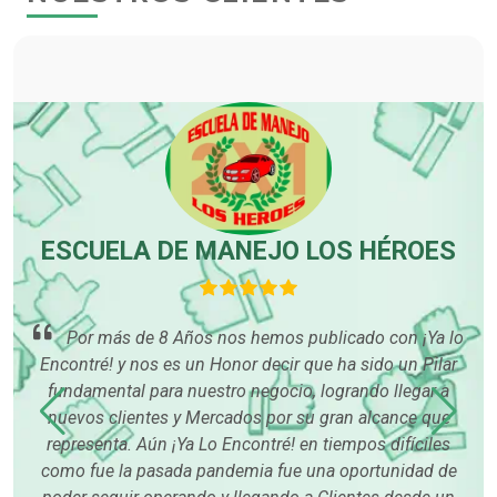
ESCUELA DE MANEJO LOS HÉROES
A
uy
Por más de 8 Años nos hemos publicado con ¡Ya lo
odo
Encontré! y nos es un Honor decir que ha sido un Pilar
tes
fundamental para nuestro negocio, logrando llegar a
po
mos.
nuevos clientes y Mercados por su gran alcance que
du
representa. Aún ¡Ya Lo Encontré! en tiempos difíciles
como fue la pasada pandemia fue una oportunidad de