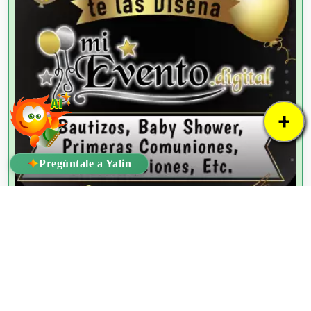
+
✦
Pregúntale a Yalin
!Ya lo Encontré!