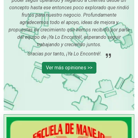
poder seguir operando y llegando a Clientes desde un
concepto hasta ese entonces poco explorado que rindió
frutos para nuestro negocio. Profundamente
agradecemos todo el apoyo, ideas de mejora y
propuestas de crecimiento que hemos recibido por parte
del equipo de ¡Ya Lo Encontré!, esperando seguir
trabajando y creciendo juntos.
Gracias por tanto, ¡Ya Lo Encontré!.
Ver más opiniones >>
PUBLICIDAD