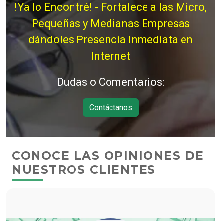
!Ya lo Encontré! - Fortalece a las Micro,
Pequeñas y Medianas Empresas
dándoles Presencia Inmediata en
Internet
Dudas o Comentarios:
Contáctanos
CONOCE LAS OPINIONES DE
NUESTROS CLIENTES