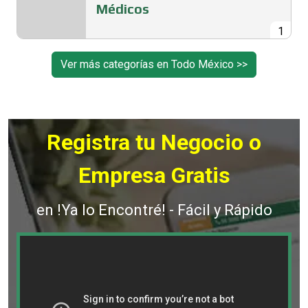
Médicos
1
Ver más categorías en Todo México >>
Registra tu Negocio o
Empresa Gratis
en !Ya lo Encontré! - Fácil y Rápido