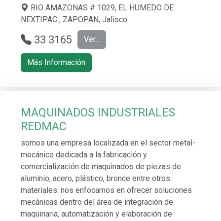
RIO AMAZONAS # 1029, EL HUMEDO DE
NEXTIPAC , ZAPOPAN, Jalisco
33 3165
Ver...
6480 Y 33
Más Información
3624 4625
MAQUINADOS INDUSTRIALES
REDMAC
somos una empresa localizada en el sector metal-
mecánico dedicada a la fabricación y
comercialización de maquinados de piezas de
aluminio, acero, plástico, bronce entre otros
materiales. nos enfocamos en ofrecer soluciones
mecánicas dentro del área de integración de
maquinaria, automatización y elaboración de