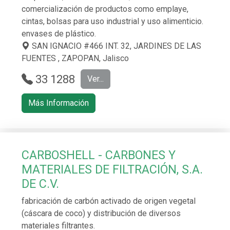
comercialización de productos como emplaye,
cintas, bolsas para uso industrial y uso alimenticio.
envases de plástico.
SAN IGNACIO #466 INT. 32, JARDINES DE LAS
FUENTES , ZAPOPAN, Jalisco
33 1288
Ver...
5304
Más Información
CARBOSHELL - CARBONES Y
MATERIALES DE FILTRACIÓN, S.A.
DE C.V.
fabricación de carbón activado de origen vegetal
(cáscara de coco) y distribución de diversos
materiales filtrantes.