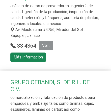
análisis de datos de proveedores, ingeniería de
calidad, gestión de la producción, inspección de
calidad, selección y búsqueda, auditoría de plantas,
ingenieros locales en méxico.
Av. Moctezuma #4756, Mirador del Sol ,
Zapopan, Jalisco
33 4364
Ver...
4398
Más Información
GRUPO CEBANDI, S. DE R.L. DE
C.V.
comercialización y fabricación de productos para
empaques y embalaje tales como tarimas, cajas,
esquineros, laminas de carton; asi como