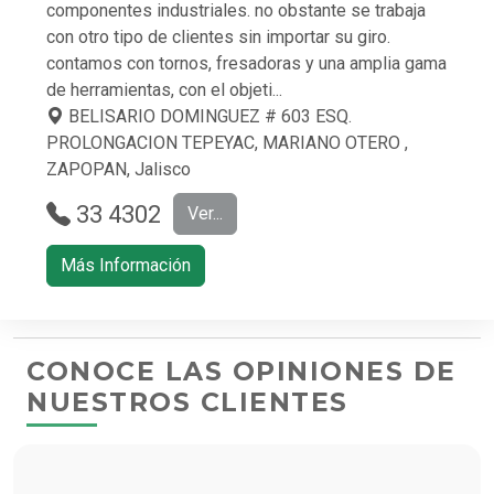
componentes industriales. no obstante se trabaja
con otro tipo de clientes sin importar su giro.
contamos con tornos, fresadoras y una amplia gama
de herramientas, con el objeti...
BELISARIO DOMINGUEZ # 603 ESQ.
PROLONGACION TEPEYAC, MARIANO OTERO ,
ZAPOPAN, Jalisco
33 4302
Ver...
6495 CEL:
Más Información
33 3959 3
717
CONOCE LAS OPINIONES DE
NUESTROS CLIENTES