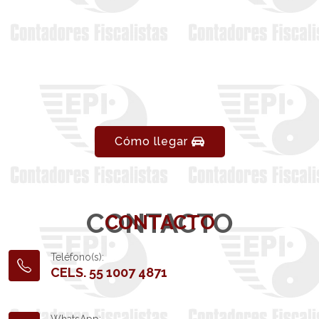
Cómo llegar
CONTACTO
CONTACTO
Teléfono(s):
CELS. 55 1007 4871
WhatsApp: