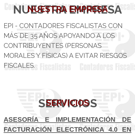
NUESTRA EMPRESA
NUESTRA EMPRESA
EPI - CONTADORES FISCALISTAS CON
MÁS DE 35 AÑOS APOYANDO A LOS
CONTRIBUYENTES (PERSONAS
MORALES Y FÍSICAS) A EVITAR RIESGOS
FISCALES.
SERVICIOS
SERVICIOS
ASESORÍA E IMPLEMENTACIÓN DE
FACTURACIÓN ELECTRÓNICA 4.0 EN