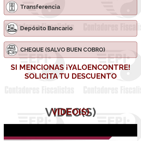
Transferencia
Depósito Bancario
CHEQUE (SALVO BUEN COBRO)
SI MENCIONAS ¡YALOENCONTRE!
SOLICITA TU DESCUENTO
VIDEO(S)
VIDEO(S)