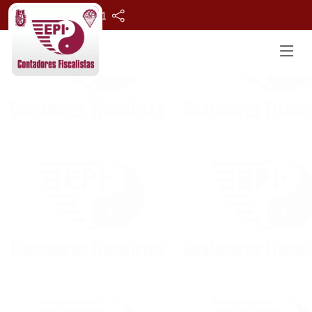
55 1007 4871