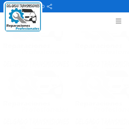
55 3916 6420