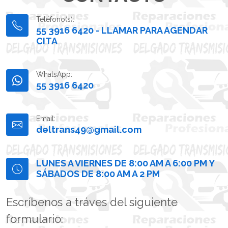
Teléfono(s):
55 3916 6420 - LLAMAR PARA AGENDAR
CITA
WhatsApp:
55 3916 6420
Email:
deltrans49@gmail.com
LUNES A VIERNES DE 8:00 AM A 6:00 PM Y
SÁBADOS DE 8:00 AM A 2 PM
Escríbenos a tráves del siguiente
formulario: