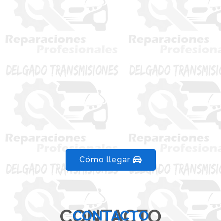
Cómo llegar
CONTACTO
CONTACTO