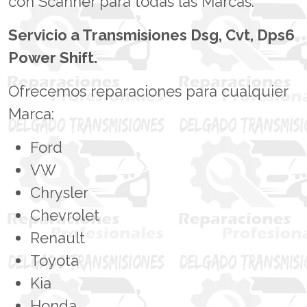
con Scanner para todas las Marcas.
Servicio a Transmisiones Dsg, Cvt, Dps6
Power Shift.
Ofrecemos reparaciones para cualquier
Marca:
Ford
VW
Chrysler
Chevrolet
Renault
Toyota
Kia
Honda