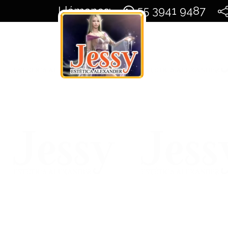
Llámanos:
55 3941 9487