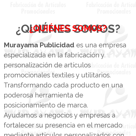
¿QUIÉNES SOMOS?
¿QUIÉNES SOMOS?
Murayama Publicidad
es una empresa
especializada en la fabricación y
personalización de artículos
promocionales textiles y utilitarios.
Transformando cada producto en una
poderosa herramienta de
posicionamiento de marca.
Ayudamos a negocios y empresas a
fortalecer su presencia en el mercado
mediante artículos personalizados con