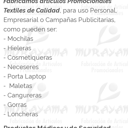
Fabricamos artículos Promocionales
Textiles de Calidad
, para uso Personal,
Empresarial o Campañas Publicitarias,
como pueden ser:
- Mochilas
- Hieleras
- Cosmetiqueras
- Neceseres
- Porta Laptop
- Maletas
- Cangureras
- Gorras
- Loncheras
Productos Médicos y de Seguridad