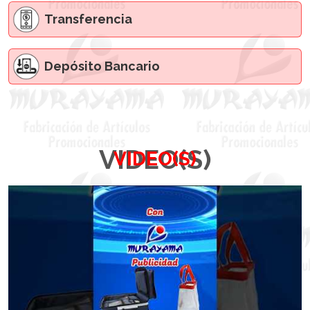
Transferencia
Depósito Bancario
VIDEO(S)
VIDEO(S)