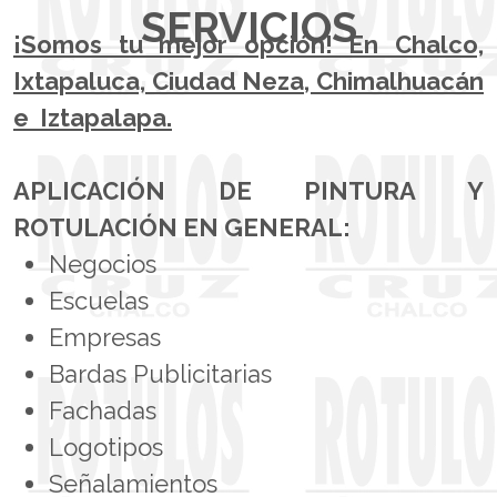
SERVICIOS
¡Somos tu mejor opción! En Chalco,
Ixtapaluca, Ciudad Neza, Chimalhuacán
e Iztapalapa.
APLICACIÓN DE PINTURA Y
ROTULACIÓN EN GENERAL:
Negocios
Escuelas
Empresas
Bardas Publicitarias
Fachadas
Logotipos
Señalamientos