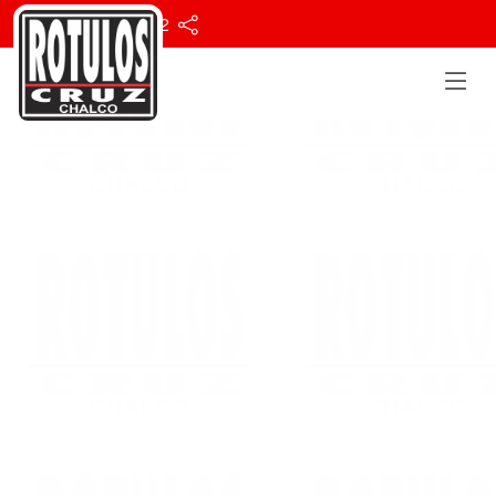
55 1640 9812