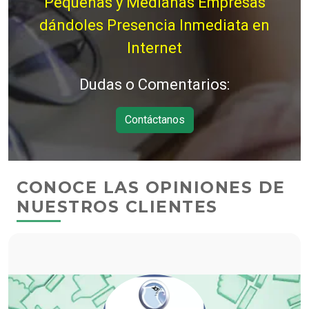
Pequeñas y Medianas Empresas
dándoles Presencia Inmediata en
Internet
Dudas o Comentarios:
Contáctanos
CONOCE LAS OPINIONES DE
NUESTROS CLIENTES