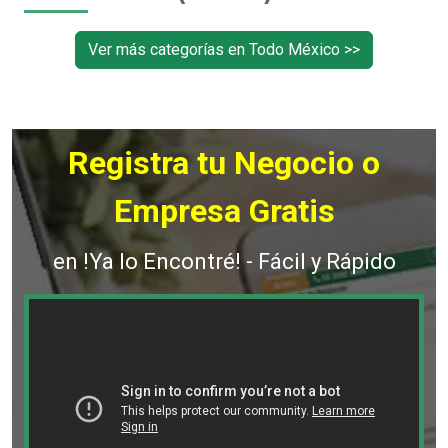
Ver más categorías en Todo México >>
Registra tu Negocio o
Empresa Gratis
en !Ya lo Encontré! - Fácil y Rápido