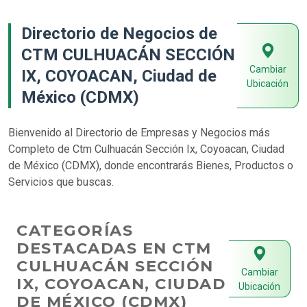
Directorio de Negocios de
CTM CULHUACÁN SECCIÓN
Cambiar
IX, COYOACAN, Ciudad de
Ubicación
México (CDMX)
Bienvenido al Directorio de Empresas y Negocios más
Completo de Ctm Culhuacán Sección Ix, Coyoacan, Ciudad
de México (CDMX), donde encontrarás Bienes, Productos o
Servicios que buscas.
CATEGORÍAS
DESTACADAS EN CTM
CULHUACÁN SECCIÓN
Cambiar
IX, COYOACAN, CIUDAD
Ubicación
DE MÉXICO (CDMX)