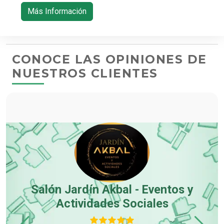
1) 711 711
Más Información
1
CONOCE LAS OPINIONES DE
NUESTROS CLIENTES
Salón Jardín Akbal - Eventos y
Actividades Sociales