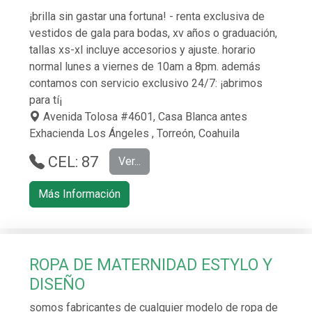
¡brilla sin gastar una fortuna! - renta exclusiva de
vestidos de gala para bodas, xv años o graduación,
tallas xs-xl incluye accesorios y ajuste. horario
normal lunes a viernes de 10am a 8pm. además
contamos con servicio exclusivo 24/7: ¡abrimos
para tí¡
Avenida Tolosa #4601, Casa Blanca antes
Exhacienda Los Ángeles , Torreón, Coahuila
CEL: 87
Ver...
1 413 668
Más Información
7
ROPA DE MATERNIDAD ESTYLO Y
DISEÑO
somos fabricantes de cualquier modelo de ropa de