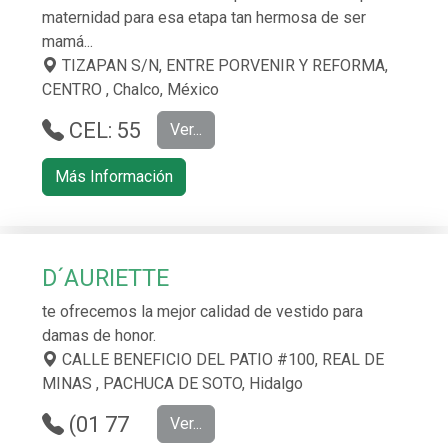
maternidad para esa etapa tan hermosa de ser
mamá...
TIZAPAN S/N, ENTRE PORVENIR Y REFORMA,
CENTRO , Chalco, México
CEL: 55
Ver...
1135 6218
Más Información
D´AURIETTE
te ofrecemos la mejor calidad de vestido para
damas de honor.
CALLE BENEFICIO DEL PATIO #100, REAL DE
MINAS , PACHUCA DE SOTO, Hidalgo
(01 77
Ver...