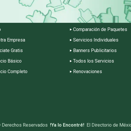
o
Comparación de Paquetes
tra Empresa
Servicios Individuales
ciate Gratis
Banners Publicitarios
icio Básico
Todos los Servicios
icio Completo
Renovaciones
©
Derechos Reservados
!Ya lo Encontré!
El Directorio de Méxi