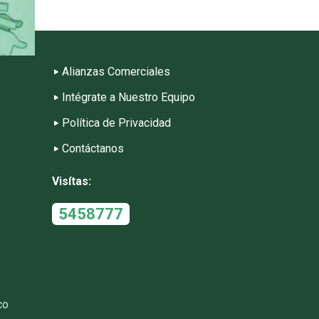
Alianzas Comerciales
Intégrate a Nuestro Equipo
Política de Privacidad
Contáctanos
Visítas:
5458777
co