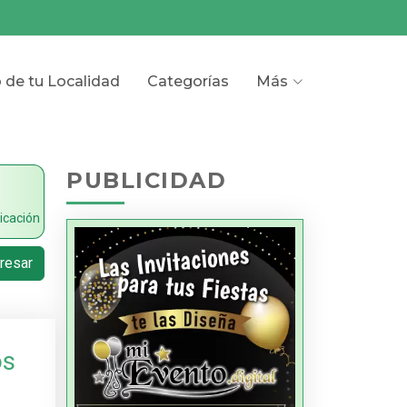
o de tu Localidad
Categorías
Más
PUBLICIDAD
icación
resar
os