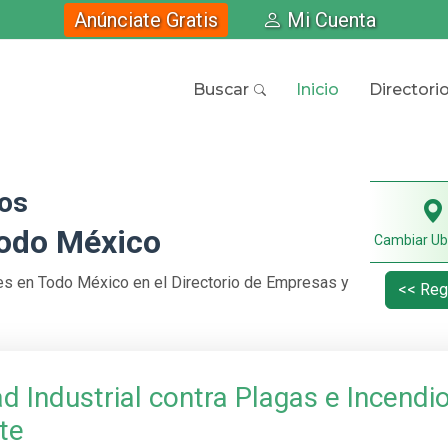
Anúnciate Gratis
Mi Cuenta
Buscar
Inicio
Directori
ios
Todo México
Cambiar Ub
es en Todo México en el Directorio de Empresas y
<< Reg
d Industrial contra Plagas e Incendi
te