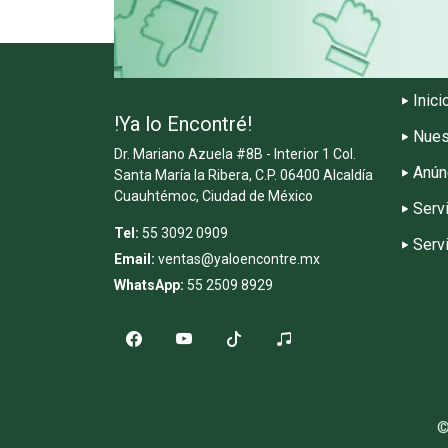
Inici
!Ya lo Encontré!
Nues
Dr. Mariano Azuela #8B - Interior 1 Col.
Anún
Santa María la Ribera, C.P. 06400 Alcaldía
Cuauhtémoc, Ciudad de México
Serv
Tel:
55 3092 0909
Serv
Email:
ventas@yaloencontre.mx
WhatsApp:
55 2509 8929