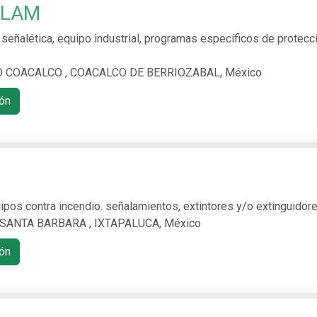
FLAM
 señalética, equipo industrial, programas específicos de protecc
 COACALCO , COACALCO DE BERRIOZABAL, México
ón
ipos contra incendio. señalamientos, extintores y/o extinguidor
 SANTA BARBARA , IXTAPALUCA, México
ón