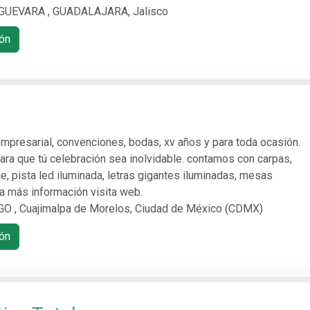
UEVARA , GUADALAJARA, Jalisco
ón
empresarial, convenciones, bodas, xv años y para toda ocasión.
ara que tú celebración sea inolvidable. contamos con carpas,
, pista led iluminada, letras gigantes iluminadas, mesas
ra más información visita web.
, Cuajimalpa de Morelos, Ciudad de México (CDMX)
ón