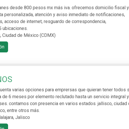
planes desde 800 pesos mx más iva. ofrecemos domicilio fiscal y
ta personalizada, atención y aviso inmediato de notificaciones,
as, acceso de internet, resguardo de correspondencia,
5 ubicaciones.
, Ciudad de México (CDMX)
ón
NOS
cuenta varias opciones para emprersas que quieran tener todos 
a de 6 meses por elemento reclutado hasta un servicio integral y
ses. contamos con presencia en varios estados. jallisco, ciudad
co, entre otros más.
lajara, Jalisco
ón