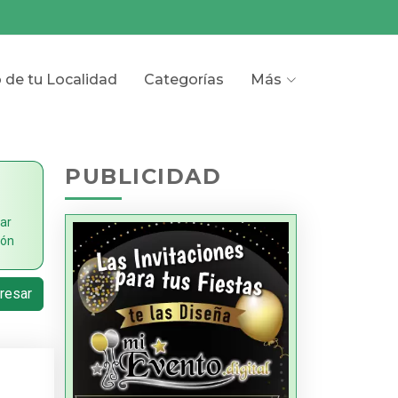
o de tu Localidad
Categorías
Más
PUBLICIDAD
ar
ión
resar