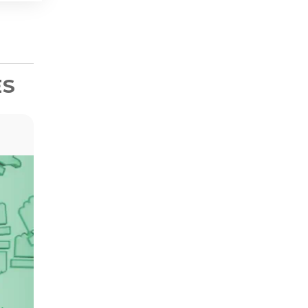
ES
RED PSICO ESCUCHA - CONS
PSICOPEDAGOGÍA Y DESAR