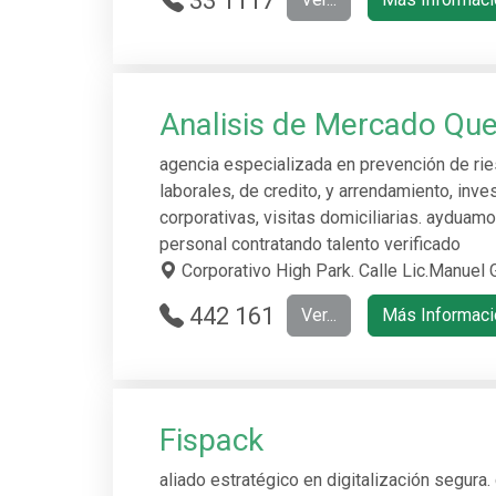
33 1117
9837
Analisis de Mercado Que
agencia especializada en prevención de r
laborales, de credito, y arrendamiento, inv
corporativas, visitas domiciliarias. ayduamo
personal contratando talento verificado
Corporativo High Park. Calle Lic.Manuel 
442 161
Ver...
Más Informaci
2995
Fispack
aliado estratégico en digitalización segura