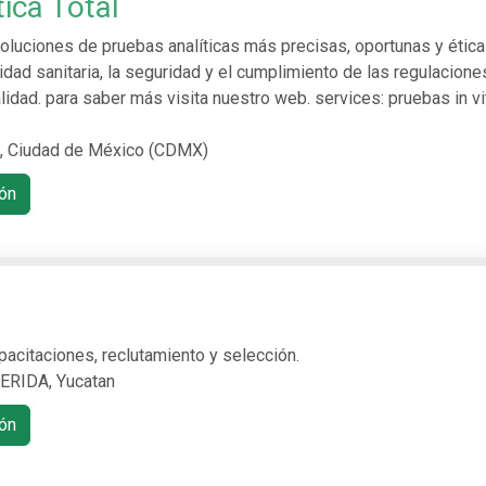
tica Total
soluciones de pruebas analíticas más precisas, oportunas y étic
lidad sanitaria, la seguridad y el cumplimiento de las regulacione
lidad. para saber más visita nuestro web. services: pruebas in vi
n, Ciudad de México (CDMX)
ón
pacitaciones, reclutamiento y selección.
ERIDA, Yucatan
ón