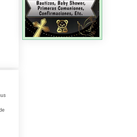
sus
 de