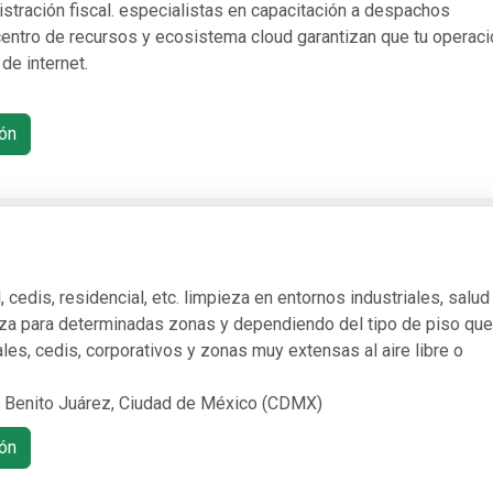
stración fiscal. especialistas en capacitación a despachos
centro de recursos y ecosistema cloud garantizan que tu operaci
de internet.
ón
, cedis, residencial, etc. limpieza en entornos industriales, salud
eza para determinadas zonas y dependiendo del tipo de piso que
les, cedis, corporativos y zonas muy extensas al aire libre o
Benito Juárez, Ciudad de México (CDMX)
ón