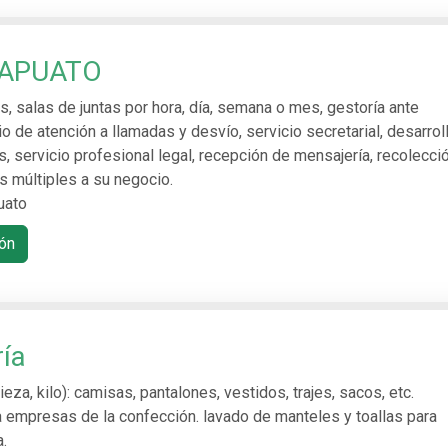
RAPUATO
nas, salas de juntas por hora, día, semana o mes, gestoría ante
o de atención a llamadas y desvío, servicio secretarial, desarrol
s, servicio profesional legal, recepción de mensajería, recolecci
s múltiples a su negocio.
uato
ón
ía
za, kilo): camisas, pantalones, vestidos, trajes, sacos, etc.
a empresas de la confección. lavado de manteles y toallas para
a.