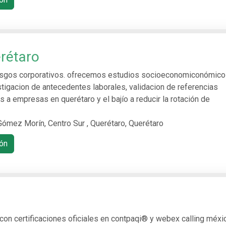
rétaro
iesgos corporativos. ofrecemos estudios socioeconomiconómic
estigacion de antecedentes laborales, validacion de referencias
s a empresas en querétaro y el bajío a reducir la rotación de
Gómez Morín, Centro Sur , Querétaro, Querétaro
ón
. con certificaciones oficiales en contpaqi® y webex calling méxi