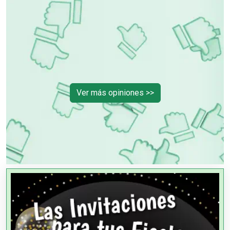
Ver más opiniones >>
OTROS NEGOCIOS