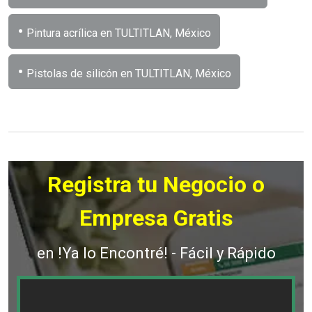
•
Pintura acrílica en TULTITLAN, México
•
Pistolas de silicón en TULTITLAN, México
Registra tu Negocio o
Empresa Gratis
en !Ya lo Encontré! - Fácil y Rápido