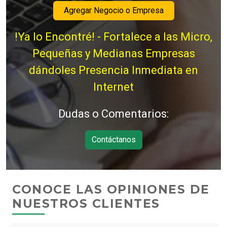
Agregar Negocio o Empresa
!Ya lo Encontré! - Fortalece a las Micro,
Pequeñas y Medianas Empresas
dándoles Presencia Inmediata en
Internet
Dudas o Comentarios:
Contáctanos
CONOCE LAS OPINIONES DE
NUESTROS CLIENTES