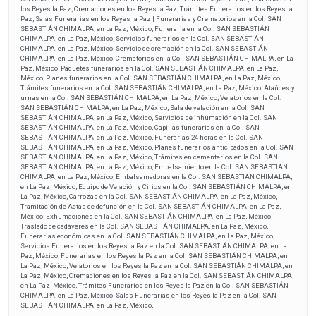
los Reyes la Paz, Cremaciones en los Reyes la Paz, Trámites Funerarios en los Reyes la
Paz, Salas Funerarias en los Reyes la Paz | Funerarias y Crematorios en la Col. SAN
SEBASTIÁN CHIMALPA, en La Paz, México, Funeraria en la Col. SAN SEBASTIÁN
CHIMALPA, en La Paz, México, Servicios funerarios en la Col. SAN SEBASTIÁN
CHIMALPA, en La Paz, México, Servicio de cremación en la Col. SAN SEBASTIÁN
CHIMALPA, en La Paz, México, Crematorios en la Col. SAN SEBASTIÁN CHIMALPA, en La
Paz, México, Paquetes funerarios en la Col. SAN SEBASTIÁN CHIMALPA, en La Paz,
México, Planes funerarios en la Col. SAN SEBASTIÁN CHIMALPA, en La Paz, México,
Trámites funerarios en la Col. SAN SEBASTIÁN CHIMALPA, en La Paz, México, Ataúdes y
urnas en la Col. SAN SEBASTIÁN CHIMALPA, en La Paz, México, Velatorios en la Col.
SAN SEBASTIÁN CHIMALPA, en La Paz, México, Sala de velación en la Col. SAN
SEBASTIÁN CHIMALPA, en La Paz, México, Servicios de inhumación en la Col. SAN
SEBASTIÁN CHIMALPA, en La Paz, México, Capillas funerarias en la Col. SAN
SEBASTIÁN CHIMALPA, en La Paz, México, Funerarias 24 horas en la Col. SAN
SEBASTIÁN CHIMALPA, en La Paz, México, Planes funerarios anticipados en la Col. SAN
SEBASTIÁN CHIMALPA, en La Paz, México, Trámites en cementerios en la Col. SAN
SEBASTIÁN CHIMALPA, en La Paz, México, Embalsamiento en la Col. SAN SEBASTIÁN
CHIMALPA, en La Paz, México, Embalsamadoras en la Col. SAN SEBASTIÁN CHIMALPA,
en La Paz, México, Equipo de Velación y Cirios en la Col. SAN SEBASTIÁN CHIMALPA, en
La Paz, México, Carrozas en la Col. SAN SEBASTIÁN CHIMALPA, en La Paz, México,
Tramitación de Actas de defunción en la Col. SAN SEBASTIÁN CHIMALPA, en La Paz,
México, Exhumaciones en la Col. SAN SEBASTIÁN CHIMALPA, en La Paz, México,
Traslado de cadáveres en la Col. SAN SEBASTIÁN CHIMALPA, en La Paz, México,
Funerarias económicas en la Col. SAN SEBASTIÁN CHIMALPA, en La Paz, México,
Servicios Funerarios en los Reyes la Paz en la Col. SAN SEBASTIÁN CHIMALPA, en La
Paz, México, Funerarias en los Reyes la Paz en la Col. SAN SEBASTIÁN CHIMALPA, en
La Paz, México, Velatorios en los Reyes la Paz en la Col. SAN SEBASTIÁN CHIMALPA, en
La Paz, México, Cremaciones en los Reyes la Paz en la Col. SAN SEBASTIÁN CHIMALPA,
en La Paz, México, Trámites Funerarios en los Reyes la Paz en la Col. SAN SEBASTIÁN
CHIMALPA, en La Paz, México, Salas Funerarias en los Reyes la Paz en la Col. SAN
SEBASTIÁN CHIMALPA, en La Paz, México,