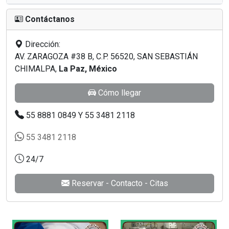
Contáctanos
Dirección:
AV. ZARAGOZA #38 B, C.P. 56520, SAN SEBASTIÁN
CHIMALPA,
La Paz, México
Cómo llegar
55 8881 0849 Y 55 3481 2118
55 3481 2118
24/7
Reservar - Contacto - Citas