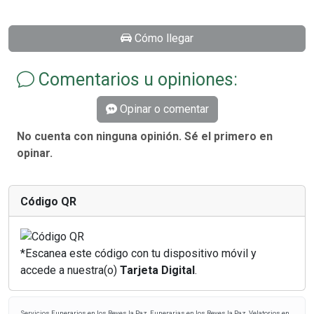
Cómo llegar
Comentarios u opiniones:
Opinar o comentar
No cuenta con ninguna opinión. Sé el primero en
opinar.
Código QR
*Escanea este código con tu dispositivo móvil y
accede a nuestra(o)
Tarjeta Digital
.
Servicios Funerarios en los Reyes la Paz, Funerarias en los Reyes la Paz, Velatorios en