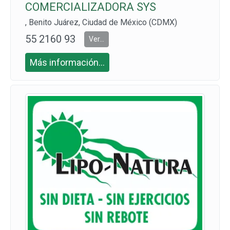
COMERCIALIZADORA SYS
, Benito Juárez, Ciudad de México (CDMX)
55 2160 93
Ver...
13 Y 55 757
Más información...
9 5473