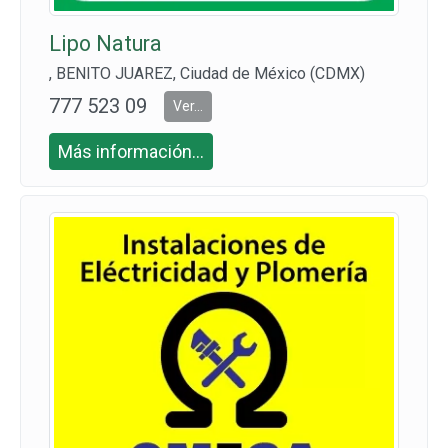
Lipo Natura
, BENITO JUAREZ, Ciudad de México (CDMX)
777 523 09
Ver...
16
Más información...