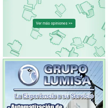
Ver más opiniones >>
OTROS NEGOCIOS