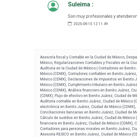
Suleima :
Son muy profesionales y atendiero
2025-08-15 12:11:49
Asesoría fiscal y Contable en la Ciudad de México, Des
México, Regularizaciones Contables y Fiscales en la Ciud
Auditoria en la Ciudad de México | Contadores en Benito
México (CDMX), Contadores confiables en Benito Juárez,
México (CDMX), Declaraciones de impuestos en Benito Ju
México (CDMX), Cumplimiento tributario en Benito Juárez
México (CDMX), Análisis financiero en Benito Juárez, Ci
(CDMX), Flujo de efectivo en Benito Juárez, Ciudad de M
Auditoría contable en Benito Juárez, Ciudad de México (
electrónica en Benito Juárez, Ciudad de México (CDMX),
Conciliaciones bancarias en Benito Juárez, Ciudad de 
Cálculo de sueldos en Benito Juárez, Ciudad de México 
financiera en Benito Juárez, Ciudad de México (CDMX), 
Contadores para personas morales en Benito Juárez, Ci
Asesoría RESICO en Benito Juárez, Ciudad de México (