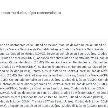
n todas mis dudas, súper recomendables
pacho de Contadores en la Ciudad de México, Maquila de Nómina en la Ciudad de
ad de México, Servicios de Contabilidad en la Ciudad de México, Servicios de
 Juárez, Ciudad de México (CDMX), Servicios contables en Benito Juárez, Ciudad
 Ciudad de México (CDMX), Asesoría en contabilidad en Benito Juárez, Ciudad d
árez, Ciudad de México (CDMX), Planeación fiscal en Benito Juárez, Ciudad de
, Ciudad de México (CDMX), Auditorías financieras en Benito Juárez, Ciudad de
udad de México (CDMX), Control presupuestario en Benito Juárez, Ciudad de Méx
éxico (CDMX), Rentabilidad empresarial en Benito Juárez, Ciudad de México (CDM
CDMX), Consultoría contable en Benito Juárez, Ciudad de México (CDMX), Contabi
 Elaboración de balances generales en Benito Juárez, Ciudad de México (CDMX),
México (CDMX), Gestión de nóminas en Benito Juárez, Ciudad de México (CDMX),
(CDMX), Análisis de costos en Benito Juárez, Ciudad de México (CDMX), Asesorí
Contadores para personas físicas en Benito Juárez, Ciudad de México (CDMX),
udad de México (CDMX), Tramites SAT en Benito Juárez, Ciudad de México (CDMX
CDMX), Despachos contables en Benito Juárez, Ciudad de México (CDMX), Despa