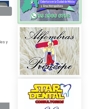
les y