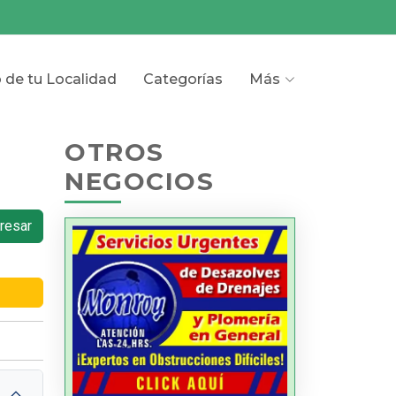
o de tu Localidad
Categorías
Más
OTROS
NEGOCIOS
resar