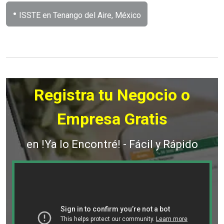
•
ISSTE en Tenango del Aire, México
Registra tu Negocio o
Empresa Gratis
en !Ya lo Encontré! - Fácil y Rápido