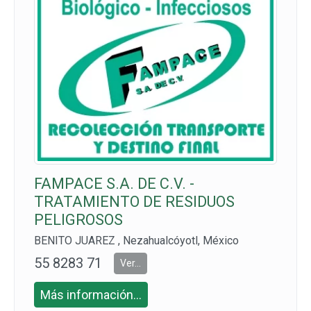
FAMPACE S.A. DE C.V. -
TRATAMIENTO DE RESIDUOS
PELIGROSOS
BENITO JUAREZ , Nezahualcóyotl, México
55 8283 71
Ver...
31 y 55 424
Más información...
6 3280