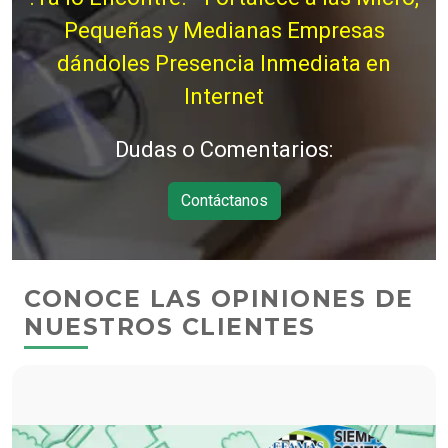
Pequeñas y Medianas Empresas
dándoles Presencia Inmediata en
Internet
Dudas o Comentarios:
Contáctanos
CONOCE LAS OPINIONES DE
NUESTROS CLIENTES