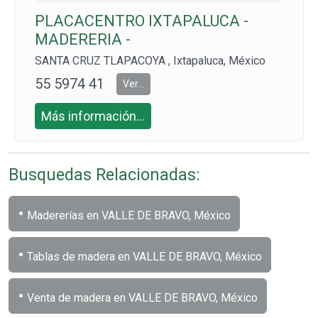
PLACACENTRO IXTAPALUCA -
MADERERIA -
SANTA CRUZ TLAPACOYA , Ixtapaluca, México
55 5974 41
Ver...
82 Y 55 597
Más información...
6 7734
Busquedas Relacionadas:
•
Madererías en VALLE DE BRAVO, México
•
Tablas de madera en VALLE DE BRAVO, México
•
Venta de madera en VALLE DE BRAVO, México