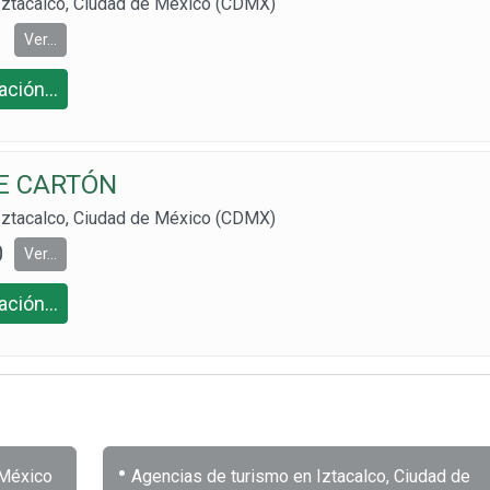
ztacalco, Ciudad de México (CDMX)
Ver...
ción...
E CARTÓN
ztacalco, Ciudad de México (CDMX)
0
Ver...
ción...
•
 México
Agencias de turismo en Iztacalco, Ciudad de