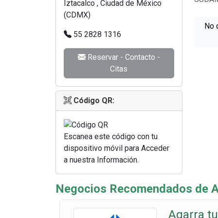
Iztacalco , Ciudad de México
(CDMX)
No 
55 2828 1316
Reservar - Contacto -
Citas
Código QR:
Escanea este código con tu
dispositivo móvil para Acceder
a nuestra Información.
Negocios Recomendados de Ag
Agarra tu