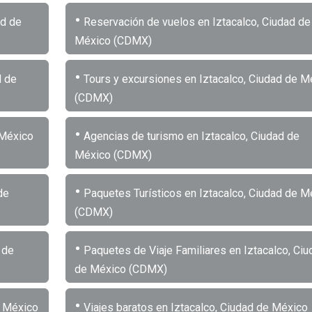
•
ad de
Reservación de vuelos en Iztacalco, Ciudad de
México (CDMX)
•
d de
Tours y excursiones en Iztacalco, Ciudad de M
(CDMX)
•
 México
Agencias de turismo en Iztacalco, Ciudad de
México (CDMX)
•
de
Paquetes Turísticos en Iztacalco, Ciudad de M
(CDMX)
•
 de
Paquetes de Viaje Familiares en Iztacalco, Ciu
de México (CDMX)
•
e México
Viajes baratos en Iztacalco, Ciudad de México