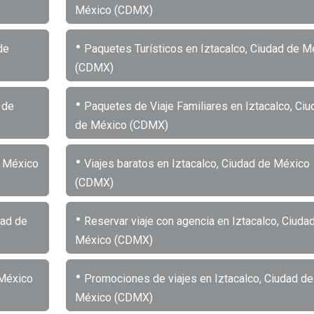
México (CDMX)
•
de
Paquetes Turísticos en Iztacalco, Ciudad de M
(CDMX)
•
 de
Paquetes de Viaje Familiares en Iztacalco, Ciu
de México (CDMX)
•
e México
Viajes baratos en Iztacalco, Ciudad de México
(CDMX)
•
dad de
Reservar viaje con agencia en Iztacalco, Ciuda
México (CDMX)
•
 México
Promociones de viajes en Iztacalco, Ciudad de
México (CDMX)