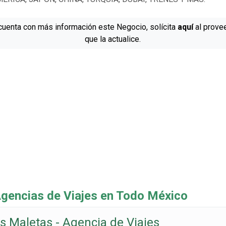
cuenta con más información este Negocio, solícita
aquí
al prove
que la actualice.
encias de Viajes en Todo México
s Maletas - Agencia de Viajes