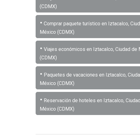
(CDMX)
•
Comprar paquete turístico en Iztacalco, Ciu
México (CDMX)
•
Viajes económicos en Iztacalco, Ciudad de
(CDMX)
•
Paquetes de vacaciones en Iztacalco, Ciud
México (CDMX)
•
Reservación de hoteles en Iztacalco, Ciuda
México (CDMX)