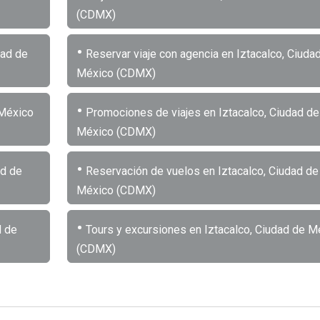
(CDMX)
•
dad de
Reservar viaje con agencia en Iztacalco, Ciuda
México (CDMX)
•
 México
Promociones de viajes en Iztacalco, Ciudad de
México (CDMX)
•
ad de
Reservación de vuelos en Iztacalco, Ciudad de
México (CDMX)
•
d de
Tours y excursiones en Iztacalco, Ciudad de M
(CDMX)