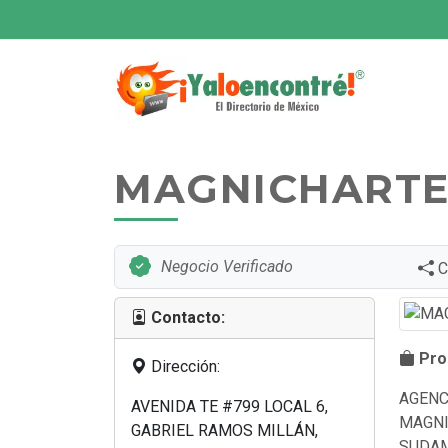
MAGNICHARTE
Negocio Verificado
C
Contacto:
Prod
Dirección:
AGENC
AVENIDA TE #799 LOCAL 6,
MAGNI
GABRIEL RAMOS MILLÁN,
SUDAM