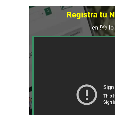
Registra tu 
en !Ya lo