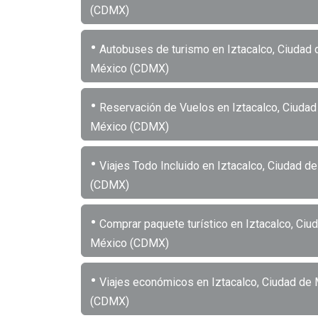
(CDMX)
•
Autobuses de turismo en Iztacalco, Ciudad 
México (CDMX)
•
Reservación de Vuelos en Iztacalco, Ciudad
México (CDMX)
•
Viajes Todo Incluido en Iztacalco, Ciudad d
(CDMX)
•
Comprar paquete turístico en Iztacalco, Ciu
México (CDMX)
•
Viajes económicos en Iztacalco, Ciudad de
(CDMX)