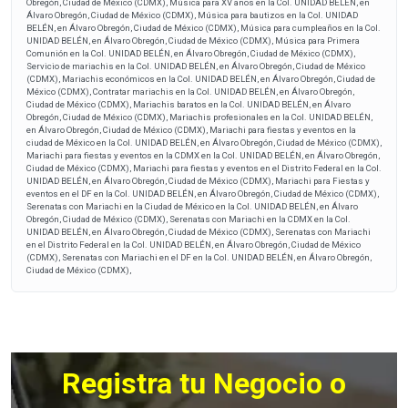
Obregón, Ciudad de México (CDMX), Música para XV años en la Col. UNIDAD BELÉN, en
Álvaro Obregón, Ciudad de México (CDMX), Música para bautizos en la Col. UNIDAD
BELÉN, en Álvaro Obregón, Ciudad de México (CDMX), Música para cumpleaños en la Col.
UNIDAD BELÉN, en Álvaro Obregón, Ciudad de México (CDMX), Música para Primera
Comunión en la Col. UNIDAD BELÉN, en Álvaro Obregón, Ciudad de México (CDMX),
Servicio de mariachis en la Col. UNIDAD BELÉN, en Álvaro Obregón, Ciudad de México
(CDMX), Mariachis económicos en la Col. UNIDAD BELÉN, en Álvaro Obregón, Ciudad de
México (CDMX), Contratar mariachis en la Col. UNIDAD BELÉN, en Álvaro Obregón,
Ciudad de México (CDMX), Mariachis baratos en la Col. UNIDAD BELÉN, en Álvaro
Obregón, Ciudad de México (CDMX), Mariachis profesionales en la Col. UNIDAD BELÉN,
en Álvaro Obregón, Ciudad de México (CDMX), Mariachi para fiestas y eventos en la
ciudad de México en la Col. UNIDAD BELÉN, en Álvaro Obregón, Ciudad de México (CDMX),
Mariachi para fiestas y eventos en la CDMX en la Col. UNIDAD BELÉN, en Álvaro Obregón,
Ciudad de México (CDMX), Mariachi para fiestas y eventos en el Distrito Federal en la Col.
UNIDAD BELÉN, en Álvaro Obregón, Ciudad de México (CDMX), Mariachi para Fiestas y
eventos en el DF en la Col. UNIDAD BELÉN, en Álvaro Obregón, Ciudad de México (CDMX),
Serenatas con Mariachi en la Ciudad de México en la Col. UNIDAD BELÉN, en Álvaro
Obregón, Ciudad de México (CDMX), Serenatas con Mariachi en la CDMX en la Col.
UNIDAD BELÉN, en Álvaro Obregón, Ciudad de México (CDMX), Serenatas con Mariachi
en el Distrito Federal en la Col. UNIDAD BELÉN, en Álvaro Obregón, Ciudad de México
(CDMX), Serenatas con Mariachi en el DF en la Col. UNIDAD BELÉN, en Álvaro Obregón,
Ciudad de México (CDMX),
Registra tu Negocio o