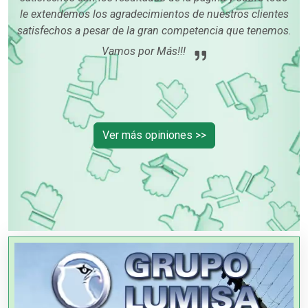
ue
le extendemos los agradecimientos de nuestros clientes
satisfechos a pesar de la gran competencia que tenemos.
í me
Vamos por Más!!!
Ver más opiniones >>
OTROS NEGOCIOS