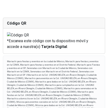
Código QR
*Escanea este código con tu dispositivo móvil y
accede a nuestra(o)
Tarjeta Digital
.
Mariachi para fiestas y eventos en la ciudad de México, Mariachi para fiestas y eventos
en la CDMX, Mariachi para fiestas y eventos en el Distrito Federal, Mariachi para Fiestas
y eventos en el DF, Serenatas con Mariachi en la Ciudad de México, Serenatas con
Mariachi en la CDMX, Serenatas con Mariachi en el Distrito Federal, Serenatas con
Mariachi en el DF | Mariachis en la Col. UNIDAD BELÉN, en Álvaro Obregón, Ciudad de
México (CDMX), Mariachis para eventos en la Col. UNIDAD BELÉN, en Álvaro Obregón,
Ciudad de México (CDMX), Mariachis para bodas en la Col. UNIDAD BELÉN, en Álvaro
Obregón, Ciudad de México (CDMX), Mariachis para cumpleaños en la Col. UNIDAD
BELÉN, en Álvaro Obregón, Ciudad de México (CDMX), Mariachis para serenatas en la
Col. UNIDAD BELÉN, en Álvaro Obregón, Ciudad de México (CDMX), Mariachis para
fiestas en la Col. UNIDAD BELÉN, en Álvaro Obregón, Ciudad de México (CDMX),
Mariachis a domicilio en la Col. UNIDAD BELÉN, en Álvaro Obregón, Ciudad de México
(CDMX), Música para eventos sociales en la Col. UNIDAD BELÉN, en Álvaro Obregón,
Ciudad de México (CDMX), Música para bodas en la Col. UNIDAD BELÉN, en Álvaro