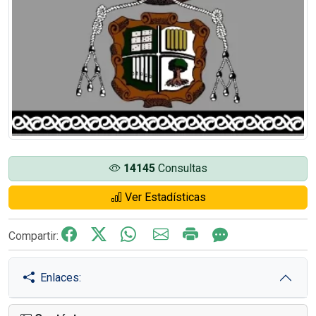
14145
Consultas
Ver Estadísticas
Compartir:
Enlaces: