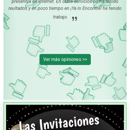
presencia en internet. En otros servicios no he tenido
ue
reultados y en poco tiempo en ¡Ya lo Encontré! he tenido
í me
trabajo.
Ver más opiniones >>
OTROS NEGOCIOS