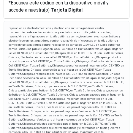
*Escanea este código con tu dispositivo móvil y
accede a nuestra(o)
Tarjeta Digital
.
reparación de electrodomésticos y electrónicos en tuxtla gutiérrez centro,
mantenimiento de electrodomésticos y electrónicos en tuxtla gutiérrez centro,
reparación de refrigeradores en tuxtla gutiérrez centro, técnico en electrodomésticos y
electrónicos en tuxtla gutiérrez centro, reparación de microondas en tuxtla gutiérrez
centro en tuxtla gutiérrez centro, reparación de pantallas LCD y LED en tuxtla gutiérrez
centro | Artículos para el Hogar en la Col. CENTRO, en Tuxtla Gutiérrez, Chiapas, Hogar en
la Col. CENTRO, en Tuxtla Gutiérrez, Chiapas, Casa en la Col. CENTRO, en Tuxtla Gutiérrez,
Chiapas, Electrodomésticos en la Col. CENTRO, en Tuxtla Gutiérrez, Chiapas, productos
para el hogar en la Col. CENTRO, en Tuxtla Gutiérrez, Chiapas, artículos domésticos en la
Col. CENTRO, en Tuxtla Gutiérrez, Chiapas, accesorios para el hogar en la Col. CENTRO, en
Tuxtla Gutiérrez, Chiapas, decoración para el hogar en la Col. CENTRO, en Tuxtla
Gutiérrez, Chiapas, artículos de cocina en la Col. CENTRO, en Tuxtla Gutiérrez, Chiapas,
utensilios de cocina en la Col. CENTRO, en Tuxtla Gutiérrez, Chiapas, menaje del hogar en
la Col. CENTRO, en Tuxtla Gutiérrez, Chiapas, artículos para dormitorio en la Col. CENTRO,
en Tuxtla Gutiérrez, Chiapas, ropa de cama en la Col. CENTRO, en Tuxtla Gutiérrez,
Chiapas, artículos para baño en la Col. CENTRO, en Tuxtla Gutiérrez, Chiapas, accesorios
de baño en la Col. CENTRO, en Tuxtla Gutiérrez, Chiapas, organizadores para el hogar en la
Col. CENTRO, en Tuxtla Gutiérrez, Chiapas, almacenamiento doméstico en la Col.
CENTRO, en Tuxtla Gutiérrez, Chiapas, artículos para el hogar en línea en la Col. CENTRO,
en Tuxtla Gutiérrez, Chiapas, tienda de artículos para el hogar en la Col. CENTRO, en
Tuxtla Gutiérrez, Chiapas, artículos para el hogar económicos en la Col. CENTRO, en
Tuxtla Gutiérrez, Chiapas, compra de artículos para el hogar en la Col. CENTRO, en Tuxtla
Gutiérrez, Chiapas, artículos para el hogar modernos en la Col. CENTRO, en Tuxtla
Gutiérrez, Chiapas, productos esenciales para el hogar en la Col. CENTRO, en Tuxtla
Gutiérrez, Chiapas, reparación de electrodomésticos y electrónicos en tuxtla gutiérrez
centro en la Col. CENTRO, en Tuxtla Gutiérrez, Chiapas, mantenimiento de