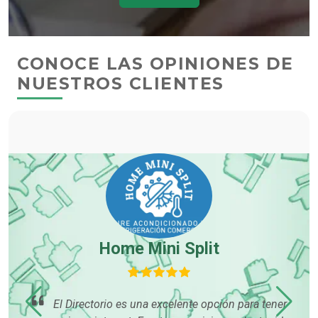
CONOCE LAS OPINIONES DE
NUESTROS CLIENTES
Home Mini Split
El Directorio es una excelente opción para tener