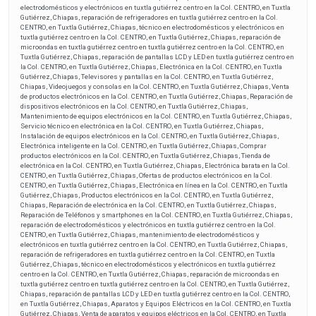
electrodomésticos y electrónicos en tuxtla gutiérrez centro en la Col. CENTRO, en Tuxtla
Gutiérrez, Chiapas, reparación de refrigeradores en tuxtla gutiérrez centro en la Col.
CENTRO, en Tuxtla Gutiérrez, Chiapas, técnico en electrodomésticos y electrónicos en
tuxtla gutiérrez centro en la Col. CENTRO, en Tuxtla Gutiérrez, Chiapas, reparación de
microondas en tuxtla gutiérrez centro en tuxtla gutiérrez centro en la Col. CENTRO, en
Tuxtla Gutiérrez, Chiapas, reparación de pantallas LCD y LED en tuxtla gutiérrez centro en
la Col. CENTRO, en Tuxtla Gutiérrez, Chiapas, Electrónica en la Col. CENTRO, en Tuxtla
Gutiérrez, Chiapas, Televisores y pantallas en la Col. CENTRO, en Tuxtla Gutiérrez,
Chiapas, Videojuegos y consolas en la Col. CENTRO, en Tuxtla Gutiérrez, Chiapas, Venta
de productos electrónicos en la Col. CENTRO, en Tuxtla Gutiérrez, Chiapas, Reparación de
dispositivos electrónicos en la Col. CENTRO, en Tuxtla Gutiérrez, Chiapas,
Mantenimiento de equipos electrónicos en la Col. CENTRO, en Tuxtla Gutiérrez, Chiapas,
Servicio técnico en electrónica en la Col. CENTRO, en Tuxtla Gutiérrez, Chiapas,
Instalación de equipos electrónicos en la Col. CENTRO, en Tuxtla Gutiérrez, Chiapas,
Electrónica inteligente en la Col. CENTRO, en Tuxtla Gutiérrez, Chiapas, Comprar
productos electrónicos en la Col. CENTRO, en Tuxtla Gutiérrez, Chiapas, Tienda de
electrónica en la Col. CENTRO, en Tuxtla Gutiérrez, Chiapas, Electrónica barata en la Col.
CENTRO, en Tuxtla Gutiérrez, Chiapas, Ofertas de productos electrónicos en la Col.
CENTRO, en Tuxtla Gutiérrez, Chiapas, Electrónica en línea en la Col. CENTRO, en Tuxtla
Gutiérrez, Chiapas, Productos electrónicos en la Col. CENTRO, en Tuxtla Gutiérrez,
Chiapas, Reparación de electrónica en la Col. CENTRO, en Tuxtla Gutiérrez, Chiapas,
Reparación de Teléfonos y smartphones en la Col. CENTRO, en Tuxtla Gutiérrez, Chiapas,
reparación de electrodomésticos y electrónicos en tuxtla gutiérrez centro en la Col.
CENTRO, en Tuxtla Gutiérrez, Chiapas, mantenimiento de electrodomésticos y
electrónicos en tuxtla gutiérrez centro en la Col. CENTRO, en Tuxtla Gutiérrez, Chiapas,
reparación de refrigeradores en tuxtla gutiérrez centro en la Col. CENTRO, en Tuxtla
Gutiérrez, Chiapas, técnico en electrodomésticos y electrónicos en tuxtla gutiérrez
centro en la Col. CENTRO, en Tuxtla Gutiérrez, Chiapas, reparación de microondas en
tuxtla gutiérrez centro en tuxtla gutiérrez centro en la Col. CENTRO, en Tuxtla Gutiérrez,
Chiapas, reparación de pantallas LCD y LED en tuxtla gutiérrez centro en la Col. CENTRO,
en Tuxtla Gutiérrez, Chiapas, Aparatos y Equipos Eléctricos en la Col. CENTRO, en Tuxtla
Gutiérrez, Chiapas, Venta de aparatos y equipos eléctricos en la Col. CENTRO, en Tuxtla