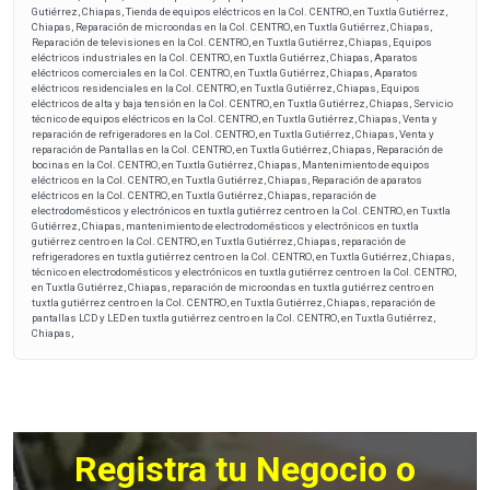
Gutiérrez, Chiapas, Tienda de equipos eléctricos en la Col. CENTRO, en Tuxtla Gutiérrez,
Chiapas, Reparación de microondas en la Col. CENTRO, en Tuxtla Gutiérrez, Chiapas,
Reparación de televisiones en la Col. CENTRO, en Tuxtla Gutiérrez, Chiapas, Equipos
eléctricos industriales en la Col. CENTRO, en Tuxtla Gutiérrez, Chiapas, Aparatos
eléctricos comerciales en la Col. CENTRO, en Tuxtla Gutiérrez, Chiapas, Aparatos
eléctricos residenciales en la Col. CENTRO, en Tuxtla Gutiérrez, Chiapas, Equipos
eléctricos de alta y baja tensión en la Col. CENTRO, en Tuxtla Gutiérrez, Chiapas, Servicio
técnico de equipos eléctricos en la Col. CENTRO, en Tuxtla Gutiérrez, Chiapas, Venta y
reparación de refrigeradores en la Col. CENTRO, en Tuxtla Gutiérrez, Chiapas, Venta y
reparación de Pantallas en la Col. CENTRO, en Tuxtla Gutiérrez, Chiapas, Reparación de
bocinas en la Col. CENTRO, en Tuxtla Gutiérrez, Chiapas, Mantenimiento de equipos
eléctricos en la Col. CENTRO, en Tuxtla Gutiérrez, Chiapas, Reparación de aparatos
eléctricos en la Col. CENTRO, en Tuxtla Gutiérrez, Chiapas, reparación de
electrodomésticos y electrónicos en tuxtla gutiérrez centro en la Col. CENTRO, en Tuxtla
Gutiérrez, Chiapas, mantenimiento de electrodomésticos y electrónicos en tuxtla
gutiérrez centro en la Col. CENTRO, en Tuxtla Gutiérrez, Chiapas, reparación de
refrigeradores en tuxtla gutiérrez centro en la Col. CENTRO, en Tuxtla Gutiérrez, Chiapas,
técnico en electrodomésticos y electrónicos en tuxtla gutiérrez centro en la Col. CENTRO,
en Tuxtla Gutiérrez, Chiapas, reparación de microondas en tuxtla gutiérrez centro en
tuxtla gutiérrez centro en la Col. CENTRO, en Tuxtla Gutiérrez, Chiapas, reparación de
pantallas LCD y LED en tuxtla gutiérrez centro en la Col. CENTRO, en Tuxtla Gutiérrez,
Chiapas,
Registra tu Negocio o