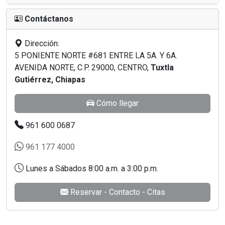
Contáctanos
Dirección:
5 PONIENTE NORTE #681 ENTRE LA 5A. Y 6A.
AVENIDA NORTE, C.P. 29000, CENTRO,
Tuxtla
Gutiérrez, Chiapas
Cómo llegar
961 600 0687
961 177 4000
Lunes a Sábados 8:00 a.m. a 3:00 p.m.
Reservar - Contacto - Citas