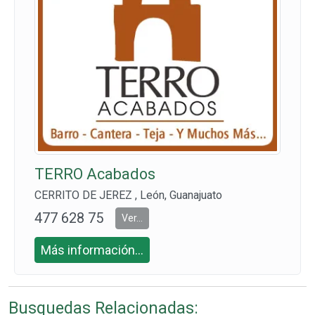
TERRO Acabados
CERRITO DE JEREZ , León, Guanajuato
477 628 75
Ver...
15
Más información...
Busquedas Relacionadas: