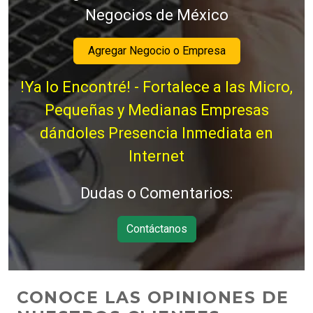
Negocios de México
Agregar Negocio o Empresa
!Ya lo Encontré! - Fortalece a las Micro,
Pequeñas y Medianas Empresas
dándoles Presencia Inmediata en
Internet
Dudas o Comentarios:
Contáctanos
CONOCE LAS OPINIONES DE