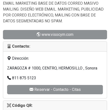
EMAIL MARKETING BASE DE DATOS CORREO MASIVO
MAILING. DISEÑO WEB EMAIL. MARKETING, PUBLICIDAD
POR CORREO ELECTRÓNICO, MAILING CON BASE DE
DATOS SEGMENTADAS NO SPAM.
www.visocym.com
Contacto:
Dirección:
ZARAGOZA # 1000, CENTRO, HERMOSILLO , Sonora
811 875 5123
Reservar - Contacto - Citas
Código QR: