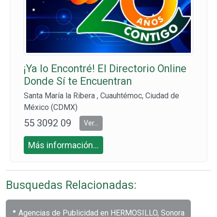
¡Ya lo Encontré! El Directorio Online
Donde Sí te Encuentran
Santa María la Ribera , Cuauhtémoc, Ciudad de
México (CDMX)
55 3092 09
Ver...
09
Más información...
Busquedas Relacionadas:
•
Agencias de Publicidad en HERMOSILLO, Sonora