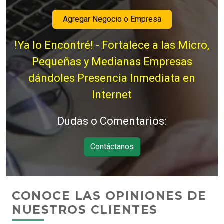
Agregar Negocio o Empresa
!Ya lo Encontré! - Fortalece a las Micro,
Pequeñas y Medianas Empresas
dándoles Presencia Inmediata en
Internet
Dudas o Comentarios:
Contáctanos
CONOCE LAS OPINIONES DE
NUESTROS CLIENTES