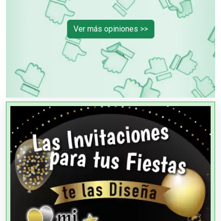
Ver más opiniones >>
OTROS NEGOCIOS