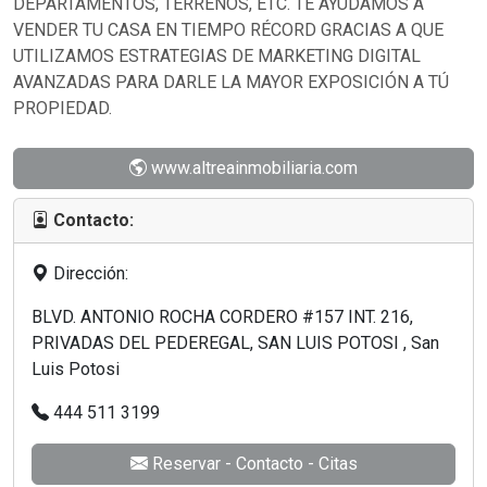
DEPARTAMENTOS, TERRENOS, ETC. TE AYUDAMOS A
VENDER TU CASA EN TIEMPO RÉCORD GRACIAS A QUE
UTILIZAMOS ESTRATEGIAS DE MARKETING DIGITAL
AVANZADAS PARA DARLE LA MAYOR EXPOSICIÓN A TÚ
PROPIEDAD.
www.altreainmobiliaria.com
Contacto:
Dirección:
BLVD. ANTONIO ROCHA CORDERO #157 INT. 216,
PRIVADAS DEL PEDEREGAL, SAN LUIS POTOSI , San
Luis Potosi
444 511 3199
Reservar - Contacto - Citas