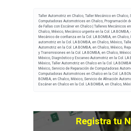
Taller Automotriz en Chalco, Taller Mecánico en Chalco
Computadoras Automotrices en Chalco, Programación de l
de Fallas con Escáner en Chalco | Talleres Mecánicos en
Chalco, México, Mecánico urgente en la Col. LA BOMBA, e
Mecánico de confianza en la Col. LA BOMBA, en Chalco, 
automotriz en la Col. LA BOMBA, en Chalco, México, Tall
Automotriz en la Col. LA BOMBA, en Chalco, México, Rep
y Transmisiones en la Col. LA BOMBA, en Chalco, México
México, Diagnóstico y Escaneo Automotriz en la Col. LA
México, Taller Automotriz en Chalco en la Col. LA BOMBA
México, Servicio de Reparación de Computadoras Automo
Computadoras Automotrices en Chalco en la Col. LA BOMB
BOMBA, en Chalco, México, Servicio de Afinación Automot
Escáner en Chalco en la Col. LA BOMBA, en Chalco, Méxi
Registra tu 