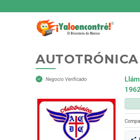
AUTOTRÓNICA
Llám
Negocio Verificado
196
Compar
E