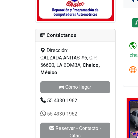
Contáctanos
Dirección:
cha
CALZADA ANITAS #6, C.P.
56600, LA BOMBA,
Chalco,
México
Cómo llegar
55 4330 1962
55 4330 1962
Reservar - Contacto -
Citas