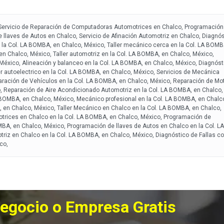
, Servicio de Reparación de Computadoras Automotrices en Chalco, Programación
laves de Autos en Chalco, Servicio de Afinación Automotriz en Chalco, Diagnós
 la Col. LA BOMBA, en Chalco, México, Taller mecánico cerca en la Col. LA BOMB
n Chalco, México, Taller automotriz en la Col. LA BOMBA, en Chalco, México,
México, Alineación y balanceo en la Col. LA BOMBA, en Chalco, México, Diagnóst
er autoelectrico en la Col. LA BOMBA, en Chalco, México, Servicios de Mecánica
aración de Vehículos en la Col. LA BOMBA, en Chalco, México, Reparación de Mo
, Reparación de Aire Acondicionado Automotriz en la Col. LA BOMBA, en Chalco,
 BOMBA, en Chalco, México, Mecánico profesional en la Col. LA BOMBA, en Chalc
, en Chalco, México, Taller Mecánico en Chalco en la Col. LA BOMBA, en Chalco,
trices en Chalco en la Col. LA BOMBA, en Chalco, México, Programación de
A, en Chalco, México, Programación de llaves de Autos en Chalco en la Col. LA
riz en Chalco en la Col. LA BOMBA, en Chalco, México, Diagnóstico de Fallas c
co,
Negocio o Empresa Gratis