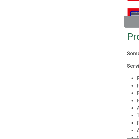
Pr
Somo
Servi