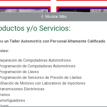
Mostrar Más
oductos y/o Servicios:
s un Taller Automotriz con Personal Altamente Calificado
cios:
Reparación de Computadoras Automotrices
Programación de Computadoras Automotrices
Programación de Llaves
Programación de Sensores de Presión de Llantas
Afinación de Motores con Laboratorio de Inyectores
Transmisiones Electrónicas
Frenos
Amortiguadores
Clutch