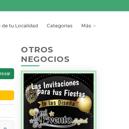
o de tu Localidad
Categorías
Más
OTROS
NEGOCIOS
resar