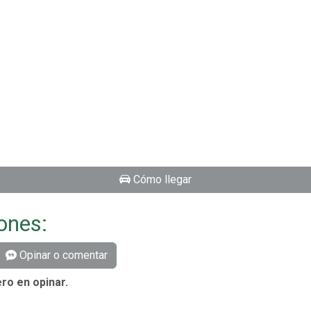
Cómo llegar
ones:
Opinar o comentar
ro en opinar.