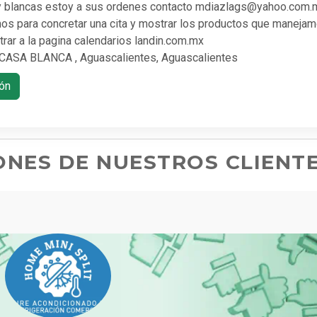
f y blancas estoy a sus ordenes contacto mdiazlags@yahoo.com.
os para concretar una cita y mostrar los productos que maneja
ar a la pagina calendarios landin.com.mx
A BLANCA , Aguascalientes, Aguascalientes
ón
ONES DE NUESTROS CLIENT