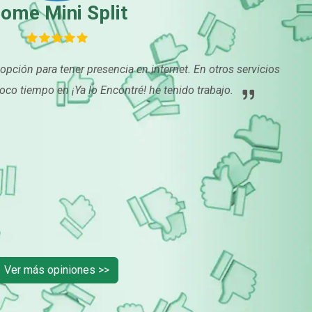
ome Mini Split
 opción para tener presencia en internet. En otros servicios
oco tiempo en ¡Ya lo Encontré! he tenido trabajo.
Ver más opiniones >>