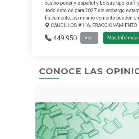
casino poker y español y bolsas tipo kraf
,todo esto es para 2027 sin embargo estam
fisicamente, asi mismo comento pueden entr
CAUDILLOS #116, FRACCIONAMIENTO CAS
449 950
Ver...
Más Informaci
1603
CONOCE LAS OPINI