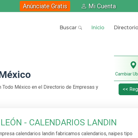
Anúnciate Gratis
Mi Cuenta
Buscar
Inicio
Directori
 México
Cambiar Ub
n Todo México en el Directorio de Empresas y
<< Reg
 LEÓN - CALENDARIOS LANDIN
mpresa calendarios landin fabricamos calendarios, naipes tipo