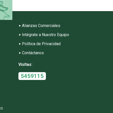
Alianzas Comerciales
Intégrate a Nuestro Equipo
Política de Privacidad
Contáctanos
Visítas:
5459115
co