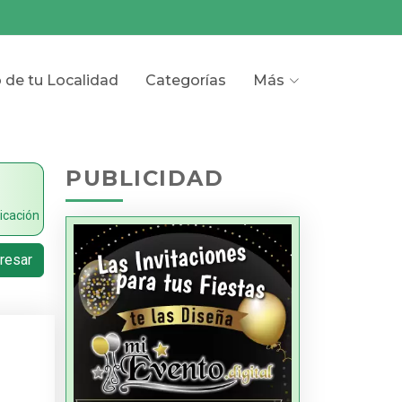
o de tu Localidad
Categorías
Más
PUBLICIDAD
icación
resar