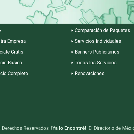
o
Comparación de Paquetes
tra Empresa
Servicios Individuales
ciate Gratis
Banners Publicitarios
icio Básico
Todos los Servicios
icio Completo
Renovaciones
©
Derechos Reservados
!Ya lo Encontré!
El Directorio de Méxi