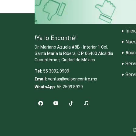
Inici
!Ya lo Encontré!
Nues
Dr. Mariano Azuela #8B - Interior 1 Col.
Anún
Santa María la Ribera, C.P. 06400 Alcaldía
Cuauhtémoc, Ciudad de México
Serv
Tel:
55 3092 0909
Serv
Email:
ventas@yaloencontre.mx
WhatsApp:
55 2509 8929