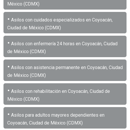
México (CDMX)
•
Asilos con cuidados especializados en Coyoacán,
Ciudad de México (CDMX)
•
Asilos con enfermería 24 horas en Coyoacán, Ciudad
de México (CDMX)
•
Asilos con asistencia permanente en Coyoacán, Ciudad
de México (CDMX)
•
Asilos con rehabilitación en Coyoacán, Ciudad de
México (CDMX)
•
Asilos para adultos mayores dependientes en
Coyoacán, Ciudad de México (CDMX)