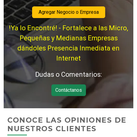
Agregar Negocio o Empresa
!Ya lo Encontré! - Fortalece a las Micro,
Pequeñas y Medianas Empresas
dándoles Presencia Inmediata en
Internet
Dudas o Comentarios:
Contáctanos
CONOCE LAS OPINIONES DE
NUESTROS CLIENTES