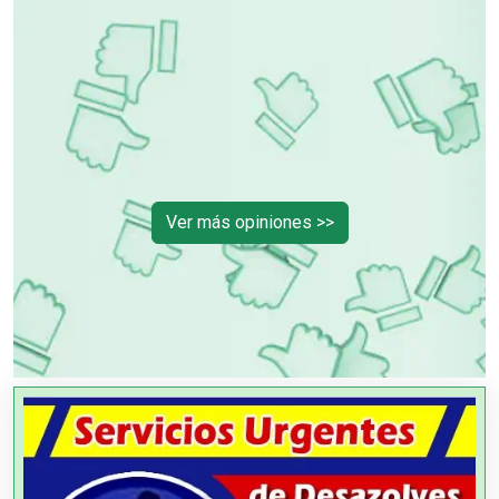
Ver más opiniones >>
OTROS NEGOCIOS