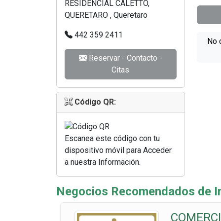
RESIDENCIAL CALETTO,
QUERETARO , Queretaro
442 359 2411
No 
Reservar - Contacto -
Citas
Código QR:
Escanea este código con tu
dispositivo móvil para Acceder
a nuestra Información.
Negocios Recomendados de In
COMERCI