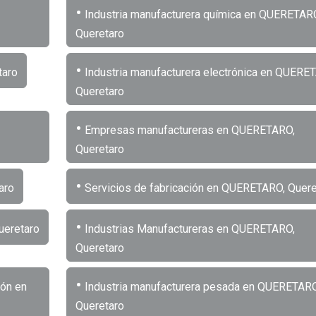
•
Industria manufacturera química en QUERETAR
Queretaro
•
taro
Industria manufacturera electrónica en QUERE
Queretaro
•
Empresas manufactureras en QUERETARO,
Queretaro
•
aro
Servicios de fabricación en QUERETARO, Quere
•
ueretaro
Industrias Manufactureras en QUERETARO,
Queretaro
•
ión en
Industria manufacturera pesada en QUERETARO
Queretaro