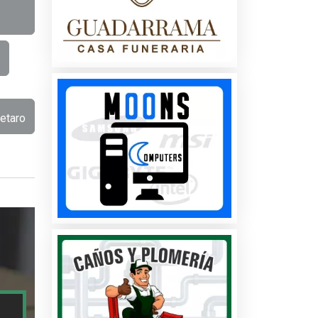
etaro