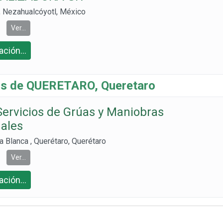
 Nezahualcóyotl, México
Ver...
ción...
s de QUERETARO, Queretaro
Servicios de Grúas y Maniobras
nales
 Blanca , Querétaro, Querétaro
Ver...
ción...