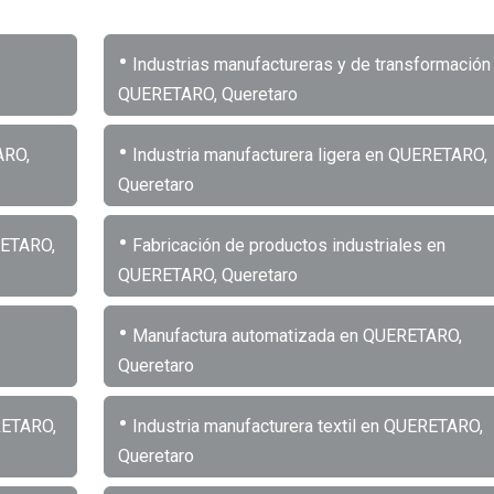
•
Industrias manufactureras y de transformación
QUERETARO, Queretaro
•
ARO,
Industria manufacturera ligera en QUERETARO,
Queretaro
•
RETARO,
Fabricación de productos industriales en
QUERETARO, Queretaro
•
Manufactura automatizada en QUERETARO,
Queretaro
•
RETARO,
Industria manufacturera textil en QUERETARO,
Queretaro