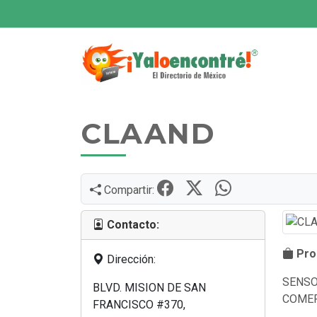
CLAAND
Compartir:
Contacto:
Prod
Dirección:
SENSO
BLVD. MISION DE SAN
COMER
FRANCISCO #370,