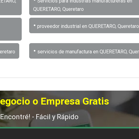
RETARO,
Servicios para industrias manufactureras en
QUERETARO, Queretaro
•
proveedor industrial en QUERETARO, Queretaro
•
eretaro
servicios de manufactura en QUERETARO, Quer
Negocio o Empresa Gratis
 Encontré! - Fácil y Rápido