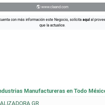
www.claand.com
cuenta con más información este Negocio, solícita
aquí
al prove
que la actualice.
dustrias Manufactureras en Todo Méxic
ALIZADORA GR