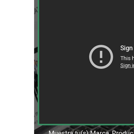
Muestra tu(s) Marca, Produc