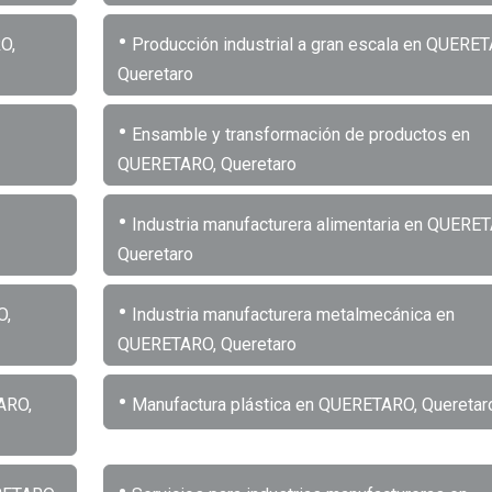
•
O,
Producción industrial a gran escala en QUERET
Queretaro
•
Ensamble y transformación de productos en
QUERETARO, Queretaro
•
Industria manufacturera alimentaria en QUERE
Queretaro
•
O,
Industria manufacturera metalmecánica en
QUERETARO, Queretaro
•
ARO,
Manufactura plástica en QUERETARO, Queretar
•