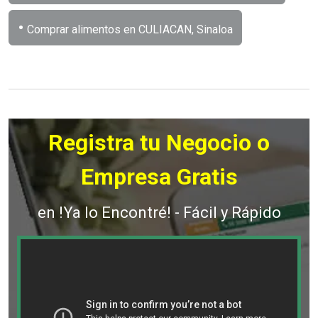
•
Comprar alimentos en CULIACAN, Sinaloa
Registra tu Negocio o
Empresa Gratis
en !Ya lo Encontré! - Fácil y Rápido