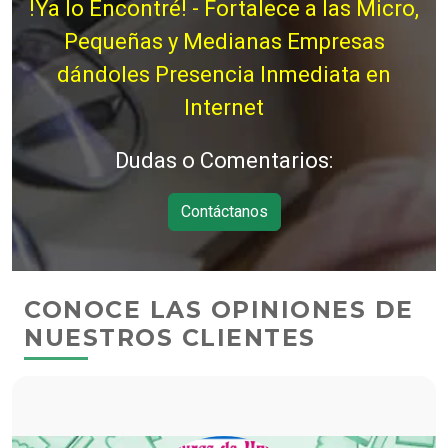
!Ya lo Encontré! - Fortalece a las Micro,
Pequeñas y Medianas Empresas
dándoles Presencia Inmediata en
Internet
Dudas o Comentarios:
Contáctanos
CONOCE LAS OPINIONES DE
NUESTROS CLIENTES