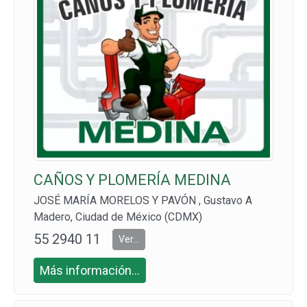
CAÑOS Y PLOMERÍA MEDINA
JOSÉ MARÍA MORELOS Y PAVÓN , Gustavo A
Madero, Ciudad de México (CDMX)
55 2940 11
Ver...
94
Más información...