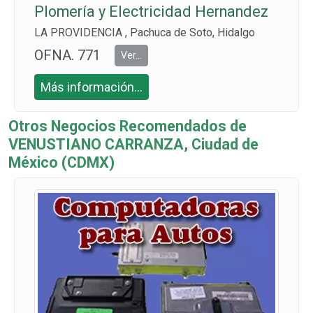
Plomería y Electricidad Hernandez
LA PROVIDENCIA , Pachuca de Soto, Hidalgo
OFNA. 771
Ver...
693 9166 C
Más información...
EL: 771 216
4534
Otros Negocios Recomendados de
VENUSTIANO CARRANZA, Ciudad de
México (CDMX)