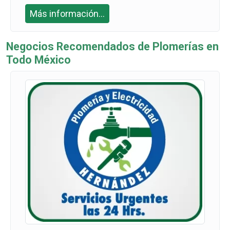
07 Y 55 630
Más información...
2 5534
Negocios Recomendados de Plomerías en
Todo México