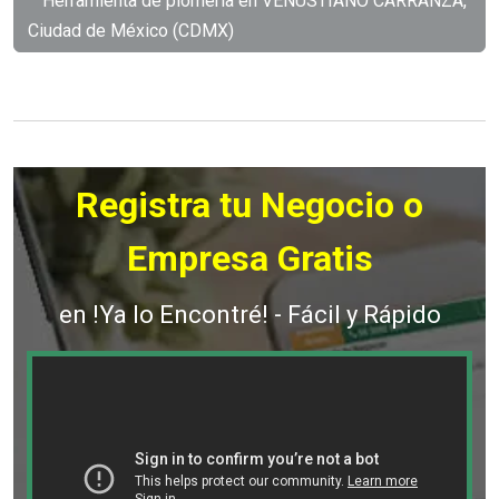
Herramienta de plomería en VENUSTIANO CARRANZA,
Ciudad de México (CDMX)
Registra tu Negocio o
Empresa Gratis
en !Ya lo Encontré! - Fácil y Rápido