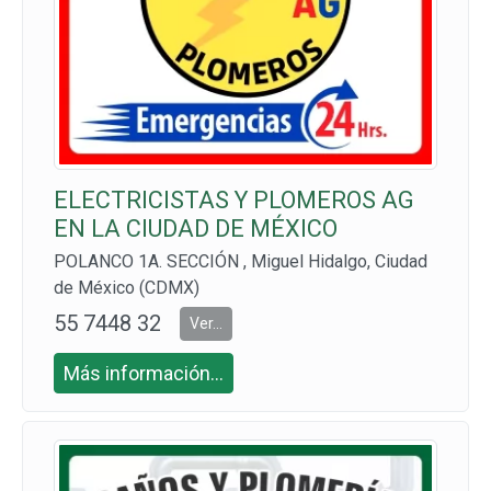
ELECTRICISTAS Y PLOMEROS AG
EN LA CIUDAD DE MÉXICO
POLANCO 1A. SECCIÓN , Miguel Hidalgo, Ciudad
de México (CDMX)
55 7448 32
Ver...
36
Más información...