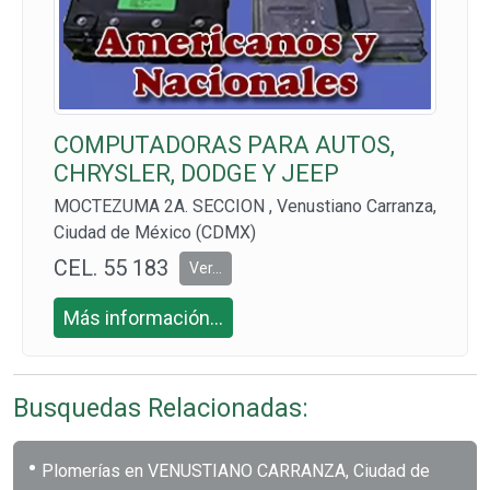
COMPUTADORAS PARA AUTOS,
CHRYSLER, DODGE Y JEEP
MOCTEZUMA 2A. SECCION , Venustiano Carranza,
Ciudad de México (CDMX)
CEL. 55 183
Ver...
7 9150
Más información...
Busquedas Relacionadas:
•
Plomerías en VENUSTIANO CARRANZA, Ciudad de