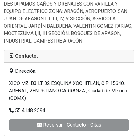
DESTAPAMOS CAÑOS Y DRENAJES CON VARILLA Y
EQUIPO ELÉCTRICO ZONA: ARAGÓN, AEROPUERTO, SAN
JUAN DE ARAGÓN I, II,III, IV, V SECCIÓN, AGRÍCOLA
ORIENTAL, JARDÍN BALBUENA, VALENTIN GOMEZ FARIAS,
MOCTEZUMA I,II, III SECCIÓN, BOSQUES DE ARAGON,
INDUSTRIAL, CAMPESTRE ARAGÓN
Contacto:
Dirección:
XICO MZ. B3 LT. 32 ESQUINA XOCHITLAN, C.P. 15640,
ARENAL, VENUSTIANO CARRANZA , Ciudad de México
(CDMX)
55 4148 2594
Reservar - Contacto - Citas