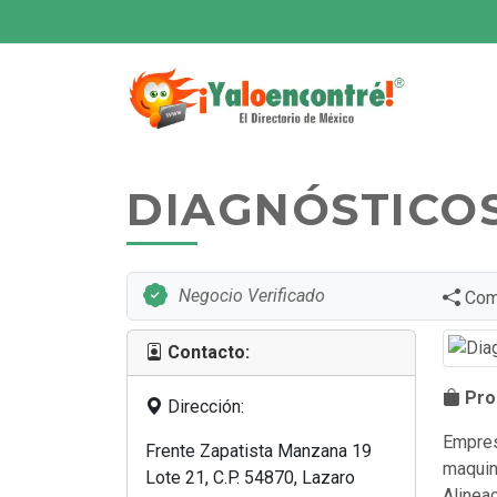
DIAGNÓSTICOS
Negocio Verificado
Comp
Contacto:
Prod
Dirección:
Empres
Frente Zapatista Manzana 19
maquina
Lote 21, C.P. 54870, Lazaro
Alinea