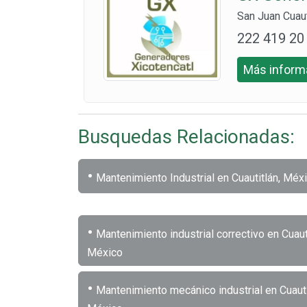
San Juan Cuaut
222 419 20
70
Más informa
Busquedas Relacionadas:
•
Mantenimiento Industrial en Cuautitlán, Méx
•
Mantenimiento industrial correctivo en Cuauti
México
•
Mantenimiento mecánico industrial en Cuauti