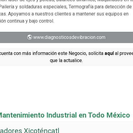
Pailería y soldaduras especiales, Termografía para detección de 
icas. Apoyamos a nuestros clientes a mantener sus equipos en
ón continua y bajo control.
www.diagnosticosdevibracion.com
cuenta con más información este Negocio, solícita
aquí
al prove
que la actualice.
ntenimiento Industrial en Todo México
adores Xicoténcatl