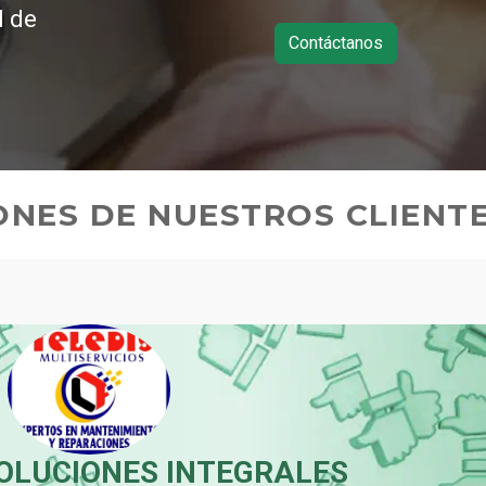
d de
Contáctanos
ONES DE NUESTROS CLIENT
E MANEJO LOS HÉROES