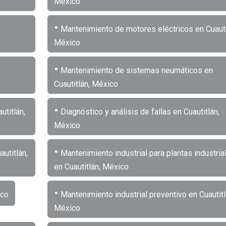
México
•
Mantenimiento de motores eléctricos en Cuauti
México
•
Mantenimiento de sistemas neumáticos en
Cuautitlán, México
•
utitlán,
Diagnóstico y análisis de fallas en Cuautitlán,
México
•
utitlán,
Mantenimiento industrial para plantas industria
en Cuautitlán, México
•
ico
Mantenimiento industrial preventivo en Cuautitl
México