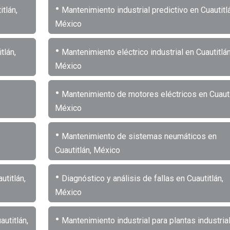
•
tlán,
Mantenimiento industrial predictivo en Cuautitlá
México
•
tlán,
Mantenimiento eléctrico industrial en Cuautitlán
México
•
Mantenimiento de motores eléctricos en Cuauti
México
•
Mantenimiento de sistemas neumáticos en
Cuautitlán, México
•
utitlán,
Diagnóstico y análisis de fallas en Cuautitlán,
México
•
utitlán,
Mantenimiento industrial para plantas industria