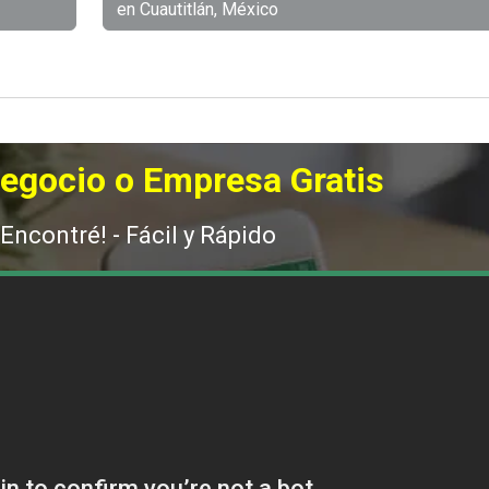
en Cuautitlán, México
Negocio o Empresa Gratis
 Encontré! - Fácil y Rápido