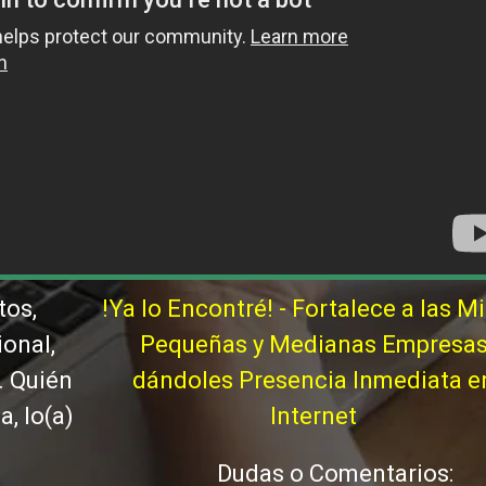
tos,
!Ya lo Encontré! - Fortalece a las Mi
ional,
Pequeñas y Medianas Empresa
. Quién
dándoles Presencia Inmediata e
, lo(a)
Internet
Dudas o Comentarios: