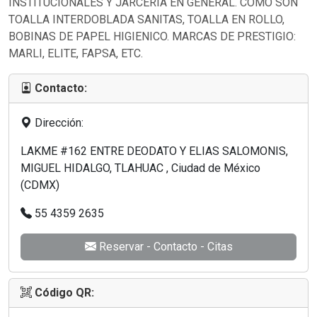
INSTITUCIONALES Y JARCERIA EN GENERAL. COMO SON
TOALLA INTERDOBLADA SANITAS, TOALLA EN ROLLO,
BOBINAS DE PAPEL HIGIENICO. MARCAS DE PRESTIGIO:
MARLI, ELITE, FAPSA, ETC.
Contacto:
Dirección:
LAKME #162 ENTRE DEODATO Y ELIAS SALOMONIS,
MIGUEL HIDALGO, TLAHUAC , Ciudad de México
(CDMX)
55 4359 2635
Reservar - Contacto - Citas
Código QR: