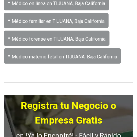
•
Médico en línea en TIJUANA, Baja California
•
Médico familiar en TIJUANA, Baja California
•
Médico forense en TIJUANA, Baja California
•
Médico materno fetal en TIJUANA, Baja California
Registra tu Negocio o
Empresa Gratis
en !Ya lo Encontré! - Fácil y Rápido