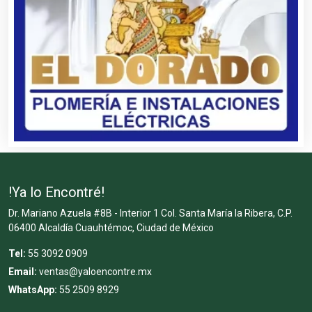
!Ya lo Encontré!
Dr. Mariano Azuela #8B - Interior 1 Col. Santa María la Ribera, C.P.
06400 Alcaldía Cuauhtémoc, Ciudad de México
Tel:
55 3092 0909
Email:
ventas@yaloencontre.mx
WhatsApp:
55 2509 8929