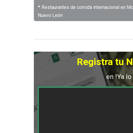
•
Restaurantes de comida internacional en Mo
Nuevo León
Registra tu 
en !Ya lo