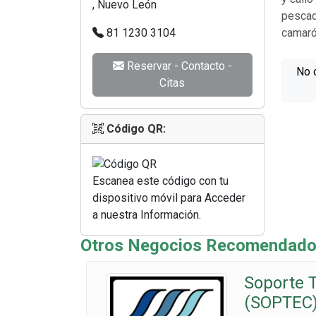
, Nuevo León
pescad
81 1230 3104
camarón
Reservar - Contacto -
No 
Citas
Código QR:
Escanea este código con tu
dispositivo móvil para Acceder
a nuestra Información.
Otros Negocios Recomendados
Soporte T
(SOPTEC