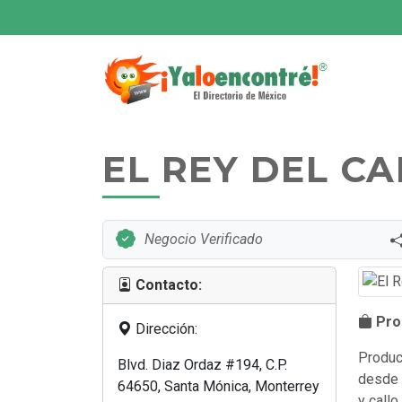
EL REY DEL C
Negocio Verificado
Contacto:
Prod
Dirección:
Produc
Blvd. Diaz Ordaz #194, C.P.
desde 
64650, Santa Mónica, Monterrey
y callo