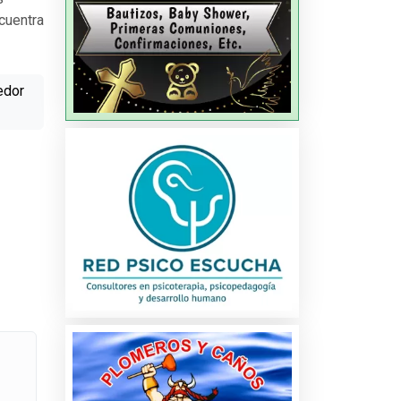
cuentra
edor