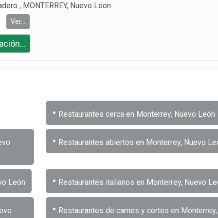
Madero , MONTERREY, Nuevo Leon
Ver...
ción...
•
Restaurantes cerca en Monterrey, Nuevo León
•
evo
Restaurantes abiertos en Monterrey, Nuevo Le
•
vo León
Restaurantes italianos en Monterrey, Nuevo Le
•
uevo
Restaurantes de carnes y cortes en Monterrey,