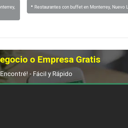
•
nterrey,
Restaurantes con buffet en Monterrey, Nuevo 
Negocio o Empresa Gratis
 Encontré! - Fácil y Rápido