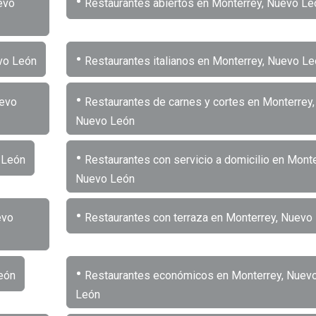
•
evo
Restaurantes abiertos en Monterrey, Nuevo Le
•
vo León
Restaurantes italianos en Monterrey, Nuevo Le
•
uevo
Restaurantes de carnes y cortes en Monterrey,
Nuevo León
•
 León
Restaurantes con servicio a domicilio en Monte
Nuevo León
•
evo
Restaurantes con terraza en Monterrey, Nuevo
•
eón
Restaurantes económicos en Monterrey, Nuev
León