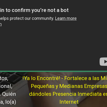
tos,
!Ya lo Encontré! - Fortalece a las Mi
ional,
Pequeñas y Medianas Empresa
. Quién
dándoles Presencia Inmediata e
, lo(a)
Internet