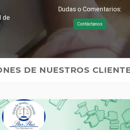
Dudas o Comentarios:
d de
Contáctanos
ONES DE NUESTROS CLIENT