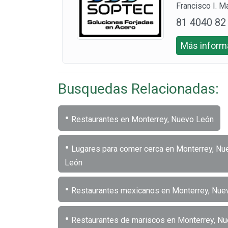
Francisco I. 
81 4040 82
33
Más informa
Busquedas Relacionadas:
•
Restaurantes en Monterrey, Nuevo León
•
Lugares para comer cerca en Monterrey, Nu
León
•
Restaurantes mexicanos en Monterrey, Nue
•
Restaurantes de mariscos en Monterrey, N