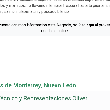
os y mariscos. Te llevamos la mejor frescura hasta tu puerta. En
, salmón, tilapia, atún y pescado blanco.
cuenta con más información este Negocio, solícita
aquí
al prove
que la actualice.
 de Monterrey, Nuevo León
écnico y Representaciones Oliver
)