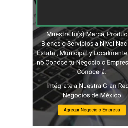
Muestra tu(s) Marca, Produc
Bienes o Servicios a Nivel Nac
Estatal, Municipal y Localmente
no Conoce tu Negocio o Empresa
Conocerá.
Intégrate a Nuestra Gran Re
Negocios de México
Agregar Negocio o Empresa