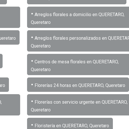
•
Arreglos florales a domicilio en QUERETARO,
Queretaro
•
ueretaro
Arreglos florales personalizados en QUERETA
Queretaro
•
Centros de mesa florales en QUERETARO,
Queretaro
•
aro
Florerías 24 horas en QUERETARO, Queretaro
•
,
Florerías con servicio urgente en QUERETARO,
Queretaro
•
Floristería en QUERETARO, Queretaro