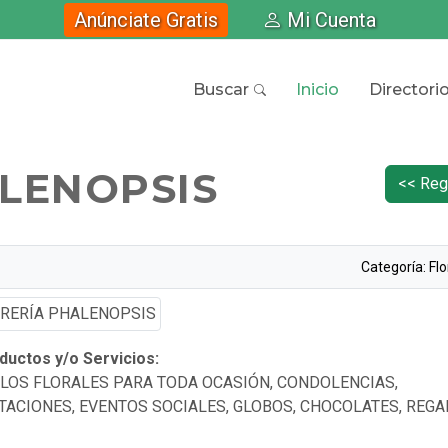
Anúnciate Gratis
Mi Cuenta
Buscar
Inicio
Directori
LENOPSIS
<< Reg
Categoría: Flo
uctos y/o Servicios:
LOS FLORALES PARA TODA OCASIÓN, CONDOLENCIAS,
ITACIONES, EVENTOS SOCIALES, GLOBOS, CHOCOLATES, REGA