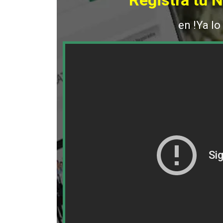
Registra tu 
en !Ya lo