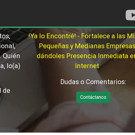
tos,
!Ya lo Encontré! - Fortalece a las Mi
ional,
Pequeñas y Medianas Empresa
. Quién
dándoles Presencia Inmediata e
, lo(a)
Internet
Dudas o Comentarios:
d de
Contáctanos