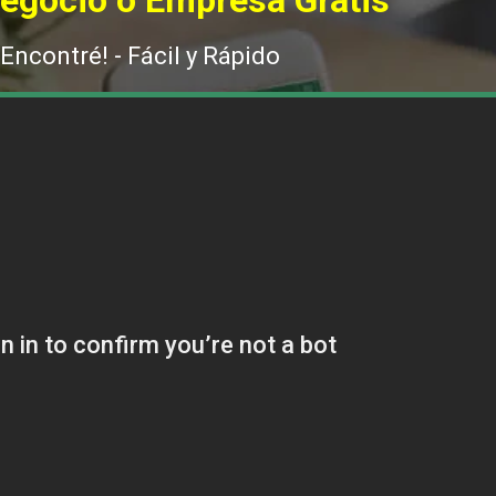
Negocio o Empresa Gratis
 Encontré! - Fácil y Rápido