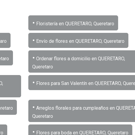
•
Floristería en QUERETARO, Queretaro
•
aro
Envío de flores en QUERETARO, Queretaro
•
taro
Ordenar flores a domicilio en QUERETARO,
Queretaro
•
O,
Flores para San Valentín en QUERETARO, Quere
•
retaro
Arreglos florales para cumpleaños en QUERET
Queretaro
•
ro
Flores para boda en QUERETARO, Queretaro