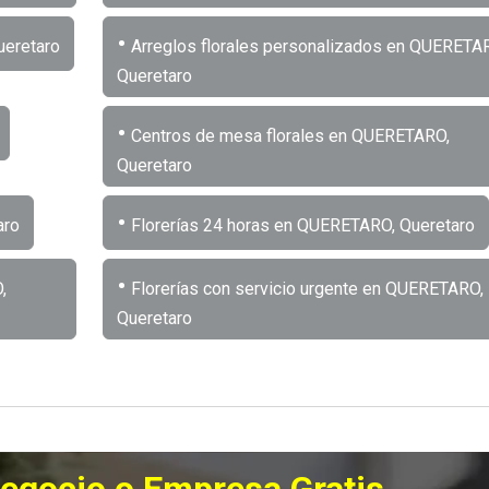
•
ueretaro
Arreglos florales personalizados en QUERETA
Queretaro
•
Centros de mesa florales en QUERETARO,
Queretaro
•
aro
Florerías 24 horas en QUERETARO, Queretaro
•
,
Florerías con servicio urgente en QUERETARO,
Queretaro