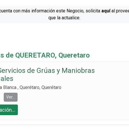
cuenta con más información este Negocio, solícita
aquí
al prove
que la actualice.
s de QUERETARO, Queretaro
Servicios de Grúas y Maniobras
nales
 Blanca , Querétaro, Querétaro
Ver...
ción...