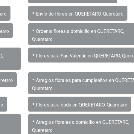
•
aro
Envío de flores en QUERETARO, Queretaro
•
taro
Ordenar flores a domicilio en QUERETARO,
Queretaro
•
O,
Flores para San Valentín en QUERETARO, Quere
•
retaro
Arreglos florales para cumpleaños en QUERET
Queretaro
•
ro
Flores para boda en QUERETARO, Queretaro
•
Arreglos florales a domicilio en QUERETARO,
Queretaro