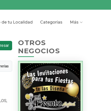
o de tu Localidad
Categorías
Más
OTROS
resar
NEGOCIOS
rerías
LOS,