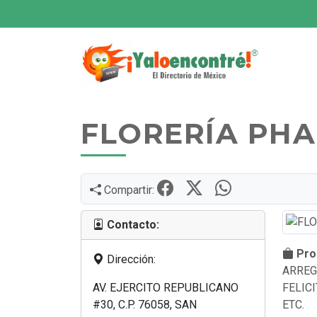
FLORERÍA PHA
Compartir:
Contacto:
Prod
Dirección:
ARREG
AV. EJERCITO REPUBLICANO
FELIC
#30, C.P. 76058, SAN
ETC.