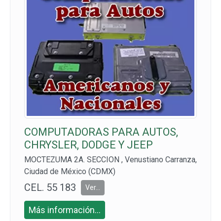
COMPUTADORAS PARA AUTOS,
CHRYSLER, DODGE Y JEEP
MOCTEZUMA 2A. SECCION , Venustiano Carranza,
Ciudad de México (CDMX)
CEL. 55 183
Ver...
7 9150
Más información...