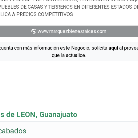
MUEBLES DE CASAS Y TERRENOS EN DIFERENTES ESTADOS D
LICA A PRECIOS COMPETITIVOS
www.marquezbienesraices.com
cuenta con más información este Negocio, solícita
aquí
al prove
que la actualice.
s de LEON, Guanajuato
cabados