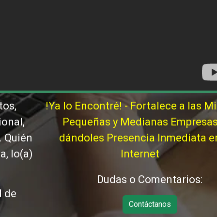
tos,
!Ya lo Encontré! - Fortalece a las Mi
ional,
Pequeñas y Medianas Empresa
. Quién
dándoles Presencia Inmediata e
, lo(a)
Internet
Dudas o Comentarios:
d de
Contáctanos