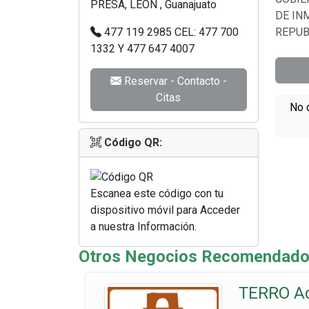
PRESA, LEON , Guanajuato
DE IN
477 119 2985 CEL: 477 700
REPUB
1332 Y 477 647 4007
Reservar - Contacto -
Citas
No 
Código QR:
Escanea este código con tu
dispositivo móvil para Acceder
a nuestra Información.
Otros Negocios Recomendado
TERRO A