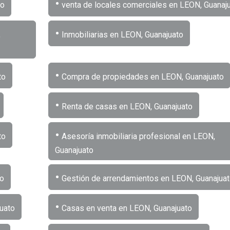
•
to
venta de locales comerciales en LEON, Guanaj
•
,
Inmobiliarias en LEON, Guanajuato
•
to
Compra de propiedades en LEON, Guanajuato
•
Renta de casas en LEON, Guanajuato
•
to
Asesoría inmobiliaria profesional en LEON,
Guanajuato
•
to
Gestión de arrendamientos en LEON, Guanajuat
•
uato
Casas en venta en LEON, Guanajuato