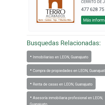
CERRITO DE JE
477 628 75
15
Más informa
Busquedas Relacionadas:
•
Inmobiliarias en LEON, Guanajuato
•
Compra de propiedades en LEON, Guanajua
•
Renta de casas en LEON, Guanajuato
•
Asesoría inmobiliaria profesional en LEON,
Guanajuato