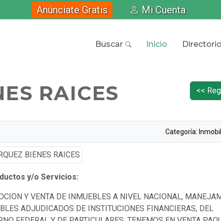
Anúnciate Gratis
Mi Cuenta
Buscar
Inicio
Directori
ES RAICES
<< Reg
Categoría: Inmobil
uctos y/o Servicios:
CION Y VENTA DE INMUEBLES A NIVEL NACIONAL, MANEJA
BLES ADJUDICADOS DE INSTITUCIONES FINANCIERAS, DEL
RNO FEDERAL Y DE PARTICULARES, TENEMOS EN VENTA PAQ