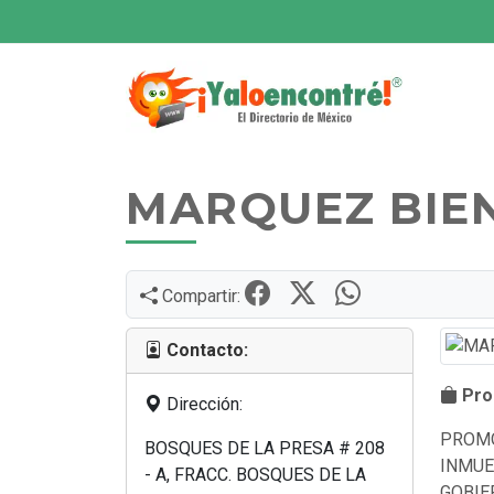
MARQUEZ BIEN
Compartir:
Contacto:
Prod
Dirección:
PROMO
BOSQUES DE LA PRESA # 208
INMUE
- A, FRACC. BOSQUES DE LA
GOBIE