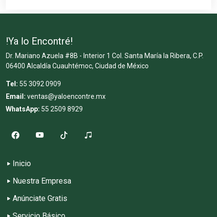
!Ya lo Encontré!
Dr. Mariano Azuela #8B - Interior 1 Col. Santa María la Ribera, C.P.
06400 Alcaldía Cuauhtémoc, Ciudad de México
Tel:
55 3092 0909
Email:
ventas@yaloencontre.mx
WhatsApp:
55 2509 8929
Inicio
Nuestra Empresa
Anúnciate Gratis
Servicio Básico