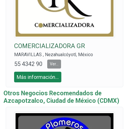
COMERCIALIZADORA GR
MARAVILLAS , Nezahualcóyotl, México
55 4342 90
Ver...
78
Más información...
Otros Negocios Recomendados de
Azcapotzalco, Ciudad de México (CDMX)