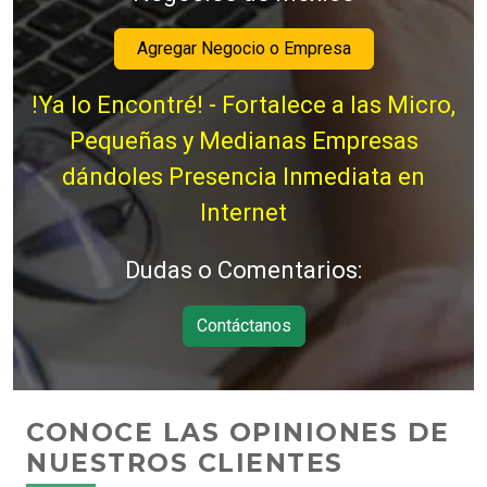
Agregar Negocio o Empresa
!Ya lo Encontré! - Fortalece a las Micro,
Pequeñas y Medianas Empresas
dándoles Presencia Inmediata en
Internet
Dudas o Comentarios:
Contáctanos
CONOCE LAS OPINIONES DE
NUESTROS CLIENTES