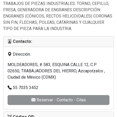
TRABAJOS DE PIEZAS INDUSTRIALES: TORNO, CEPILLO,
FRESA, GENERADORA DE ENGRANES DESCRIPCIÓN:
ENGRANES (CÓNICOS, RECTOS HELICOIDALES) CORONAS
SIN FIN, FLECHAS, POLEAS, CATARINAS Y CUALQUIER
TIPO DE PIEZA PARA LA INDUSTRIA.
Contacto:
Dirección:
MOLDEADORES, # 583, ESQUINA CALLE 12, C.P.
02650, TRABAJADORES DEL HIERRO, Azcapotzalco ,
Ciudad de México (CDMX)
55 7035 3452
Reservar - Contacto - Citas
Código QR: