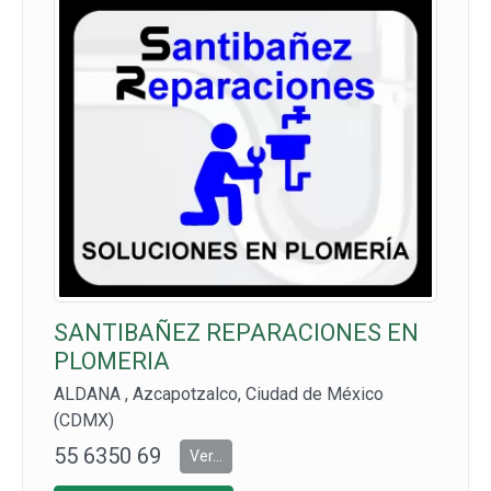
SANTIBAÑEZ REPARACIONES EN
PLOMERIA
ALDANA , Azcapotzalco, Ciudad de México
(CDMX)
55 6350 69
Ver...
07 Y 55 630