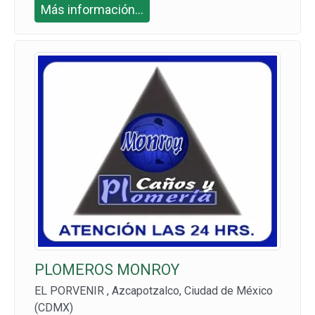
Más información...
2 5534
PLOMEROS MONROY
EL PORVENIR , Azcapotzalco, Ciudad de México
(CDMX)