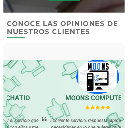
CONOCE LAS OPINIONES DE
NUESTROS CLIENTES
MOONS COMPUTERS
que
Excelente servicio, respuesta rápida, cubre todas tus
 me
necesidades en lo que quieres publicar, buenas