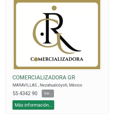
COMERCIALIZADORA GR
MARAVILLAS , Nezahualcóyotl, México
55 4342 90
Ver...
78
Más información...