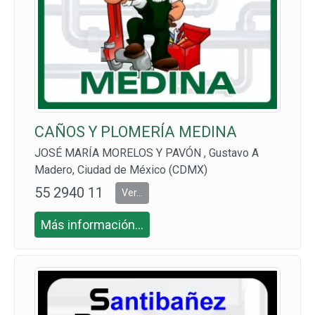
CAÑOS Y PLOMERÍA MEDINA
JOSÉ MARÍA MORELOS Y PAVÓN , Gustavo A
Madero, Ciudad de México (CDMX)
55 2940 11
Ver...
94
Más información...