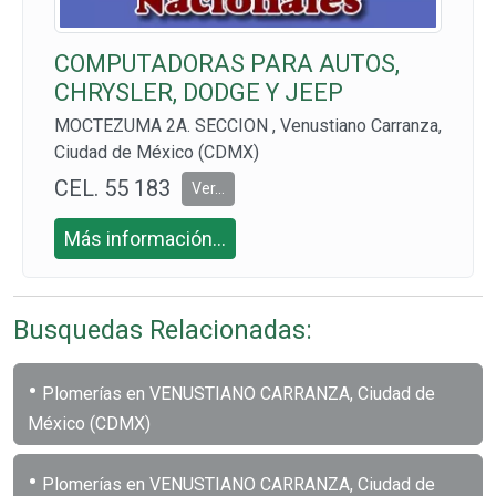
COMPUTADORAS PARA AUTOS,
CHRYSLER, DODGE Y JEEP
MOCTEZUMA 2A. SECCION , Venustiano Carranza,
Ciudad de México (CDMX)
CEL. 55 183
Ver...
7 9150
Más información...
Busquedas Relacionadas:
•
Plomerías en VENUSTIANO CARRANZA, Ciudad de
México (CDMX)
•
Plomerías en VENUSTIANO CARRANZA, Ciudad de