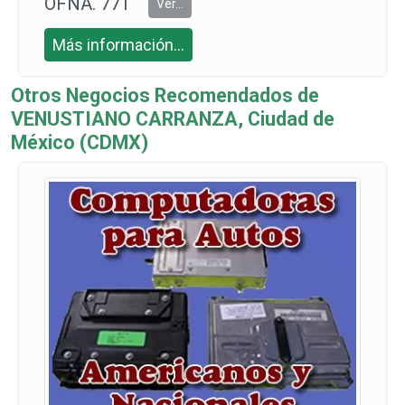
OFNA. 771
Ver...
693 9166 C
Más información...
EL: 771 216
4534
Otros Negocios Recomendados de
VENUSTIANO CARRANZA, Ciudad de
México (CDMX)