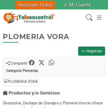
Anúnciate Gratis
Mi Cuenta
PLOMERIA VORA
<< Regresar
Compartir:
Categoría: Plomerías
Productos y/o Servicios:
Desazolve, Destape de Drenajes y Plomería Vora te ofrece