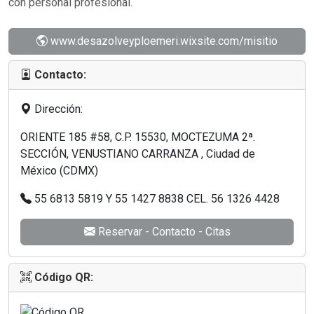
con personal profesional.
www.desazolveyploemeri.wixsite.com/misitio
Contacto:
Dirección:
ORIENTE 185 #58, C.P. 15530, MOCTEZUMA 2ª.
SECCIÓN, VENUSTIANO CARRANZA , Ciudad de
México (CDMX)
55 6813 5819 Y 55 1427 8838 CEL. 56 1326 4428
Reservar - Contacto - Citas
Código QR: