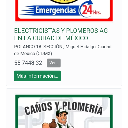
ELECTRICISTAS Y PLOMEROS AG
EN LA CIUDAD DE MÉXICO
POLANCO 1A. SECCIÓN , Miguel Hidalgo, Ciudad
de México (CDMX)
55 7448 32
Ver...
36
Más información...