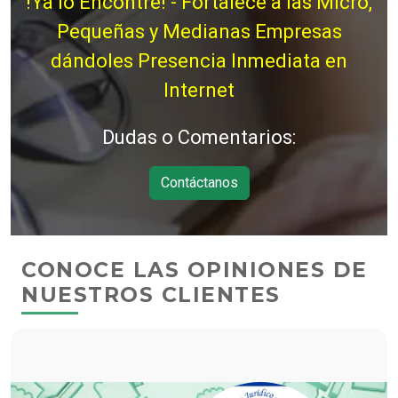
!Ya lo Encontré! - Fortalece a las Micro,
Pequeñas y Medianas Empresas
dándoles Presencia Inmediata en
Internet
Dudas o Comentarios:
Contáctanos
CONOCE LAS OPINIONES DE
NUESTROS CLIENTES