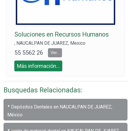
Soluciones en Recursos Humanos
, NAUCALPAN DE JUAREZ, Mexico
55 5562 26
Ver...
60
Más información...
Busquedas Relacionadas:
•
Depósitos Dentales en NAUCALPAN DE JUAREZ,
México
•
venta de material dental en NAUCALPAN DE JUAREZ,