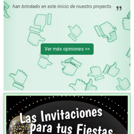
han brindado en este inicio de nuestro proyecto.
tu
ión
rme
Ver más opiniones >>
OTROS NEGOCIOS