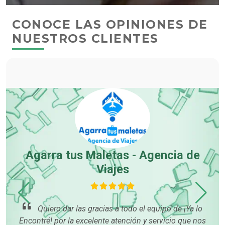
CONOCE LAS OPINIONES DE
NUESTROS CLIENTES
Agarra tus Maletas - Agencia de
Viajes
Quiero dar las gracias a todo el equipo de ¡Ya lo
mu
Encontré! por la excelente atención y servicio que nos