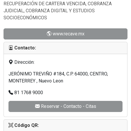
RECUPERACIÓN DE CARTERA VENCIDA, COBRANZA
JUDICIAL, COBRANZA DIGITAL Y ESTUDIOS
SOCIOECONÓMICOS
www.recave.mx
Contacto:
Dirección:
JERÓNIMO TREVIÑO #184, C.P. 64000, CENTRO,
MONTERREY , Nuevo Leon
81 1768 9000
Reservar - Contacto - Citas
Código QR: