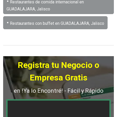
•
Restaurantes de comida internacional en
GUADALAJARA, Jalisco
•
Restaurantes con buffet en GUADALAJARA, Jalisco
Registra tu Negocio o
Empresa Gratis
en !Ya lo Encontré! - Fácil y Rápido