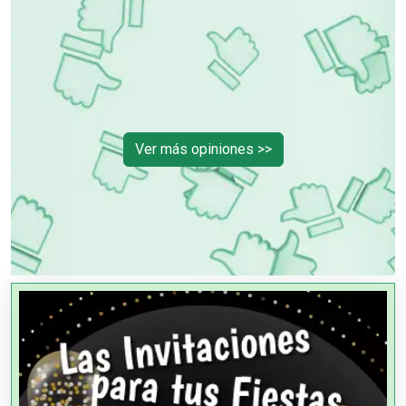
Ver más opiniones >>
OTROS NEGOCIOS