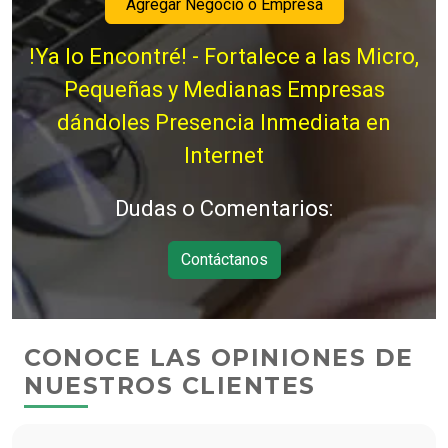
Agregar Negocio o Empresa
!Ya lo Encontré! - Fortalece a las Micro,
Pequeñas y Medianas Empresas
dándoles Presencia Inmediata en
Internet
Dudas o Comentarios:
Contáctanos
CONOCE LAS OPINIONES DE
NUESTROS CLIENTES