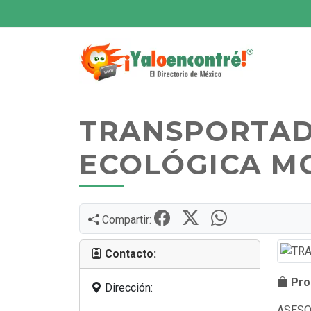
TRANSPORTA
ECOLÓGICA M
Compartir:
Contacto:
Prod
Dirección:
ASESO