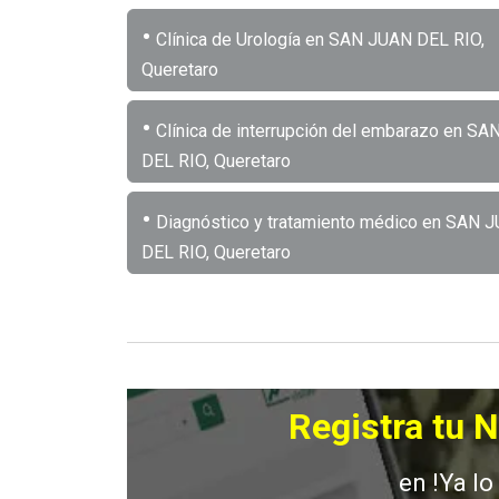
•
Clínica de Urología en SAN JUAN DEL RIO,
Queretaro
•
Clínica de interrupción del embarazo en S
DEL RIO, Queretaro
•
Diagnóstico y tratamiento médico en SAN 
DEL RIO, Queretaro
Registra tu 
en !Ya lo