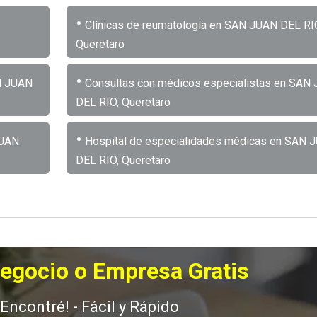
•
Clínicas de reumatología en SAN JUAN DEL RI
Queretaro
•
AN JUAN
Consultas con médicos especialistas en SAN
DEL RIO, Queretaro
•
JUAN
Hospital de especialidades médicas en SAN 
DEL RIO, Queretaro
Negocio o Empresa Gratis
 Encontré! - Fácil y Rápido