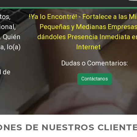
tos,
!Ya lo Encontré! - Fortalece a las Mi
ional,
Pequeñas y Medianas Empresa
. Quién
dándoles Presencia Inmediata e
, lo(a)
Internet
Dudas o Comentarios:
d de
Contáctanos
ONES DE NUESTROS CLIENT