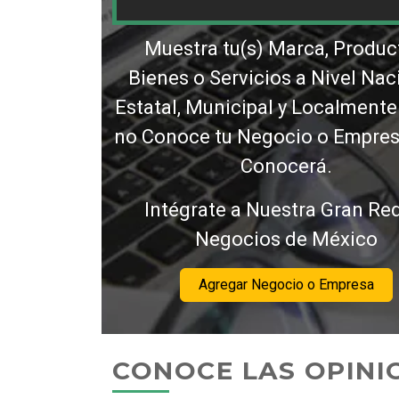
Muestra tu(s) Marca, Produc
Bienes o Servicios a Nivel Nac
Estatal, Municipal y Localmente
no Conoce tu Negocio o Empresa
Conocerá.
Intégrate a Nuestra Gran Re
Negocios de México
Agregar Negocio o Empresa
CONOCE LAS OPINI