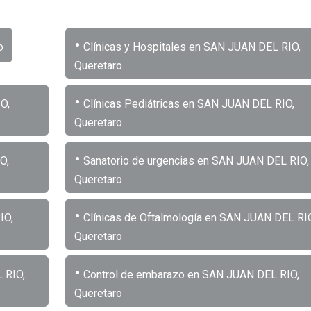
•
o
Clínicas y Hospitales en SAN JUAN DEL RIO,
Queretaro
•
O,
Clínicas Pediátricas en SAN JUAN DEL RIO,
Queretaro
•
O,
Sanatorio de urgencias en SAN JUAN DEL RIO,
Queretaro
•
IO,
Clínicas de Oftalmología en SAN JUAN DEL RIO
Queretaro
•
 RIO,
Control de embarazo en SAN JUAN DEL RIO,
Queretaro