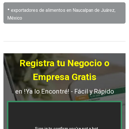
•
exportadores de alimentos en Naucalpan de Juárez,
México
Registra tu Negocio o
Empresa Gratis
en !Ya lo Encontré! - Fácil y Rápido