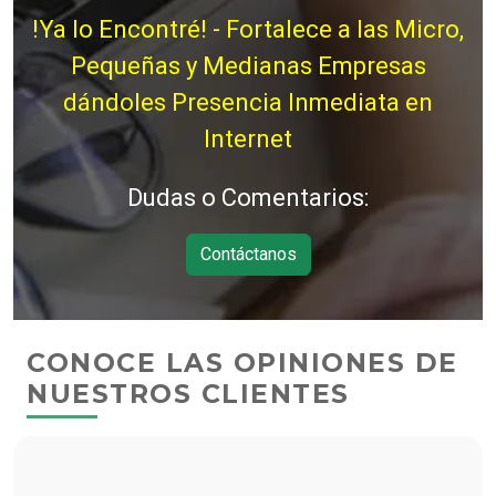
!Ya lo Encontré! - Fortalece a las Micro,
Pequeñas y Medianas Empresas
dándoles Presencia Inmediata en
Internet
Dudas o Comentarios:
Contáctanos
CONOCE LAS OPINIONES DE
NUESTROS CLIENTES