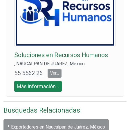
Soluciones en Recursos Humanos
, NAUCALPAN DE JUAREZ, Mexico
55 5562 26
Ver...
60
Más información...
Busquedas Relacionadas:
•
Exportadores en Naucalpan de Juárez, México