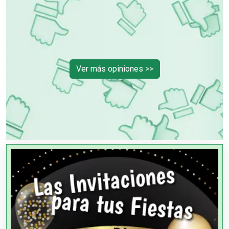
Ver más opiniones >>
OTROS NEGOCIOS