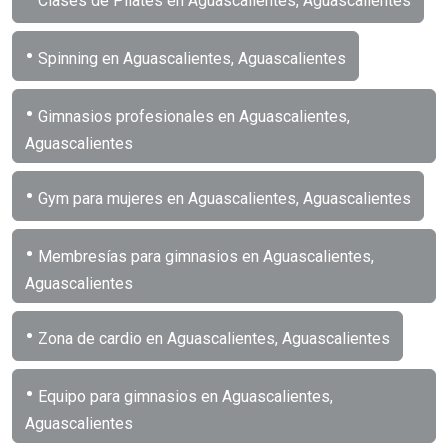
Clases de Pilates en Aguascalientes, Aguascalientes
•
Spinning en Aguascalientes, Aguascalientes
•
Gimnasios profesionales en Aguascalientes,
Aguascalientes
•
Gym para mujeres en Aguascalientes, Aguascalientes
•
Membresías para gimnasios en Aguascalientes,
Aguascalientes
•
Zona de cardio en Aguascalientes, Aguascalientes
•
Equipo para gimnasios en Aguascalientes,
Aguascalientes