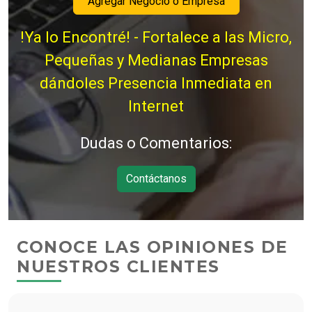
Agregar Negocio o Empresa
!Ya lo Encontré! - Fortalece a las Micro,
Pequeñas y Medianas Empresas
dándoles Presencia Inmediata en
Internet
Dudas o Comentarios:
Contáctanos
CONOCE LAS OPINIONES DE
NUESTROS CLIENTES